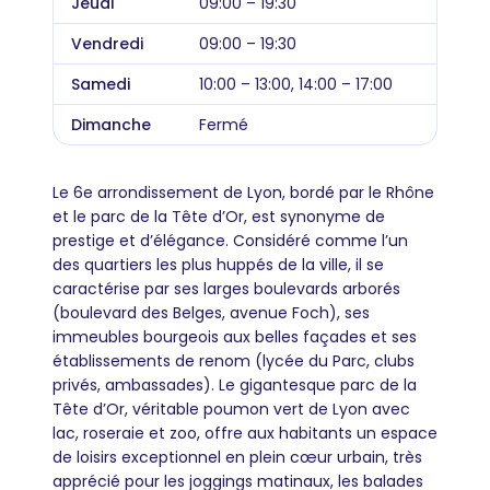
Jeudi
09:00 – 19:30
Vendredi
09:00 – 19:30
Samedi
10:00 – 13:00, 14:00 – 17:00
Dimanche
Fermé
Le 6e arrondissement de Lyon, bordé par le Rhône
et le parc de la Tête d’Or, est synonyme de
prestige et d’élégance. Considéré comme l’un
des quartiers les plus huppés de la ville, il se
caractérise par ses larges boulevards arborés
(boulevard des Belges, avenue Foch), ses
immeubles bourgeois aux belles façades et ses
établissements de renom (lycée du Parc, clubs
privés, ambassades). Le gigantesque parc de la
Tête d’Or, véritable poumon vert de Lyon avec
lac, roseraie et zoo, offre aux habitants un espace
de loisirs exceptionnel en plein cœur urbain, très
apprécié pour les joggings matinaux, les balades