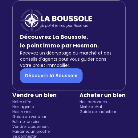
Découvrez La Boussole,
le point immo par Hosman.
Recevez un décryptage du marché et des
conseils d'agents pour vous guider dans
votre projet immobilier.
Découvrir la Boussole
Vendre un bien
Acheter un bien
Notre offre
Nos annonces
Nos agents
Alerte achat
Nos zones
Guide de l'acheteur
Guide du vendeur
Estimer un bien
Vendre rapidement
Parrainez un proche
Salut c'est nous...
Se connecter