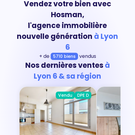
Vendez votre bien avec
Hosman,
l'agence immobilière
nouvelle génération
à Lyon
6
+ de
vendus
5710 biens
Nos dernières ventes
à
Lyon 6 & sa région
Vendu
DPE D