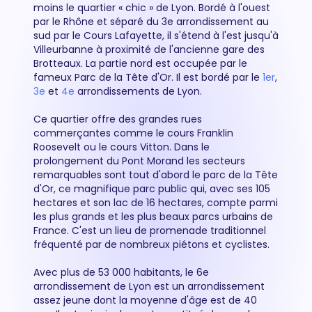
moins le quartier « chic » de Lyon. Bordé à l'ouest
par le Rhône et séparé du 3e arrondissement au
sud par le Cours Lafayette, il s'étend à l'est jusqu'à
Villeurbanne à proximité de l'ancienne gare des
Brotteaux. La partie nord est occupée par le
fameux Parc de la Tête d'Or. Il est bordé par le
1er
,
3e
et
4e
arrondissements de Lyon.
Ce quartier offre des grandes rues
commerçantes comme le cours Franklin
Roosevelt ou le cours Vitton. Dans le
prolongement du Pont Morand les secteurs
remarquables sont tout d'abord le parc de la Tête
d'Or, ce magnifique parc public qui, avec ses 105
hectares et son lac de 16 hectares, compte parmi
les plus grands et les plus beaux parcs urbains de
France. C'est un lieu de promenade traditionnel
fréquenté par de nombreux piétons et cyclistes.
Avec plus de 53 000 habitants, le 6e
arrondissement de Lyon est un arrondissement
assez jeune dont la moyenne d'âge est de 40