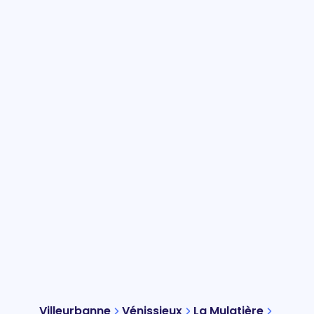
Villeurbanne
Vénissieux
La Mulatière