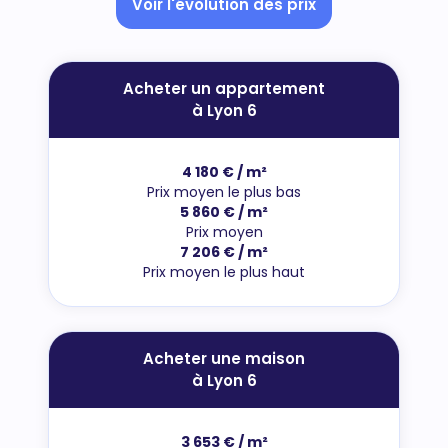
Voir l'évolution des prix
Acheter un appartement
à Lyon 6
4 180 € / m²
Prix moyen le plus bas
5 860 € / m²
Prix moyen
7 206 € / m²
Prix moyen le plus haut
Acheter une maison
à Lyon 6
3 653 € / m²