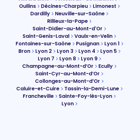
Oullins
Décines-Charpieu
Limonest
Dardilly
Neuville-sur-Saône
Rillieux-la-Pape
Saint-Didier-au-Mont-d'Or
Saint-Genis-Laval
Vaulx-en-Velin
Fontaines-sur-Saône
Pusignan
Lyon 1
Bron
Lyon 2
Lyon 3
Lyon 4
Lyon 5
Lyon 7
Lyon 8
Lyon 9
Champagne-au-Mont-d’Or
Ecully
Saint-Cyr-au-Mont-d’Or
Collonges-au-Mont-d’Or
Caluire-et-Cuire
Tassin-la-Demi-Lune
Francheville
Sainte-Foy-lès-Lyon
Lyon