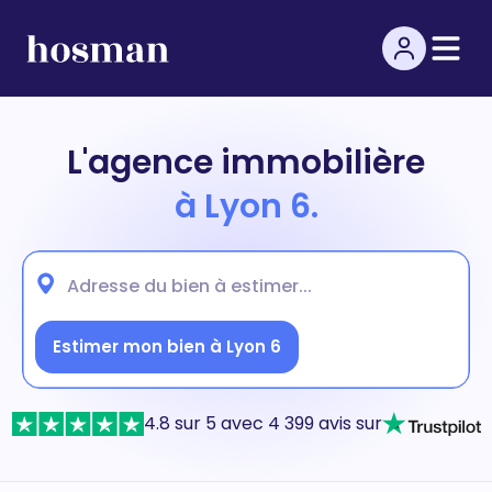
L'agence immobilière
à Lyon 6.
Estimer mon bien à Lyon 6
4.8 sur 5 avec 4 399 avis sur