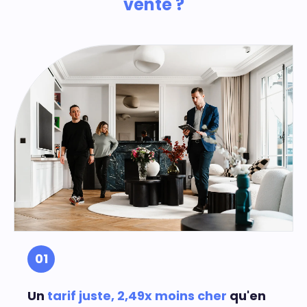
vente ?
01
Un
tarif juste, 2,49x moins cher
qu'en