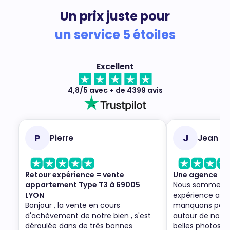
Un prix juste pour
un service 5 étoiles
Excellent
4,8/5 avec + de 4399 avis
P
J
Pierre
Jean
Retour expérience = vente
Une agence to
appartement Type T3 à 69005
Nous sommes trè
LYON
expérience ave
Bonjour , la vente en cours
manquons pas de
d'achèvement de notre bien , s'est
autour de nous. 
déroulée dans de très bonnes
belles photos du