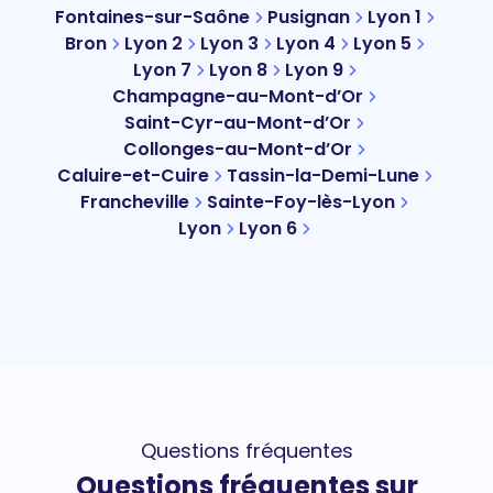
Fontaines-sur-Saône
Pusignan
Lyon 1
Bron
Lyon 2
Lyon 3
Lyon 4
Lyon 5
Lyon 7
Lyon 8
Lyon 9
Champagne-au-Mont-d’Or
Saint-Cyr-au-Mont-d’Or
Collonges-au-Mont-d’Or
Caluire-et-Cuire
Tassin-la-Demi-Lune
Francheville
Sainte-Foy-lès-Lyon
Lyon
Lyon 6
Questions fréquentes
Questions fréquentes sur