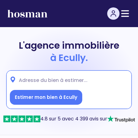
L'agence immobilière
à Ecully.
Estimer mon bien à Ecully
4.8 sur 5 avec 4 399 avis sur