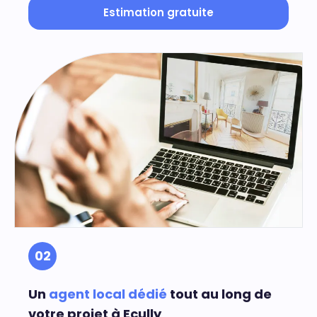
Estimation gratuite
02
Un
agent local dédié
tout au long de
votre projet à Ecully