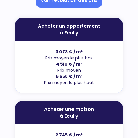
Voir l'évolution des prix
Acheter un appartement
à Ecully
3 073 € / m²
Prix moyen le plus bas
4 510 € / m²
Prix moyen
6 658 € / m²
Prix moyen le plus haut
Acheter une maison
à Ecully
2 745 € / m²