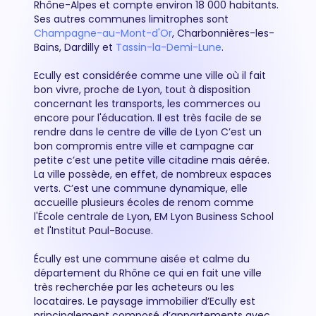
Rhône-Alpes et compte environ 18 000 habitants.
Ses autres communes limitrophes sont
Champagne-au-Mont-d'Or
, Charbonnières-les-
Bains, Dardilly et
Tassin-la-Demi-Lune
.
Ecully est considérée comme une ville où il fait
bon vivre, proche de Lyon, tout à disposition
concernant les transports, les commerces ou
encore pour l'éducation. Il est très facile de se
rendre dans le centre de ville de Lyon C’est un
bon compromis entre ville et campagne car
petite c’est une petite ville citadine mais aérée.
La ville possède, en effet, de nombreux espaces
verts. C’est une commune dynamique, elle
accueille plusieurs écoles de renom comme
l'École centrale de Lyon, EM Lyon Business School
et l'Institut Paul-Bocuse.
Écully est une commune aisée et calme du
département du Rhône ce qui en fait une ville
très recherchée par les acheteurs ou les
locataires. Le paysage immobilier d’Ecully est
principalement composé d’appartements avec