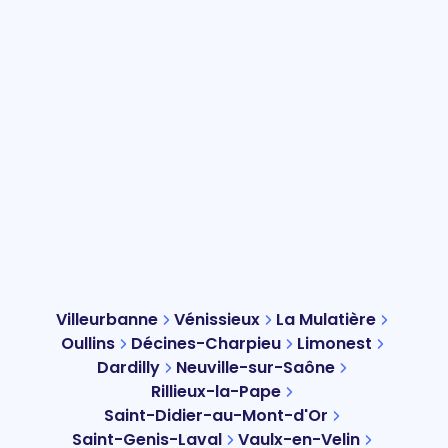
Villeurbanne
Vénissieux
La Mulatière
Oullins
Décines-Charpieu
Limonest
Dardilly
Neuville-sur-Saône
Rillieux-la-Pape
Saint-Didier-au-Mont-d'Or
Saint-Genis-Laval
Vaulx-en-Velin