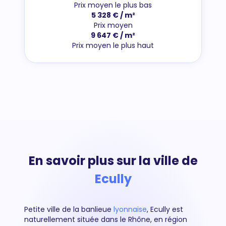
Prix moyen le plus bas
5 328 € / m²
Prix moyen
9 647 € / m²
Prix moyen le plus haut
En savoir plus sur la ville de
Ecully
Petite ville de la banlieue
lyonnaise
, Ecully est
naturellement située dans le Rhône, en région