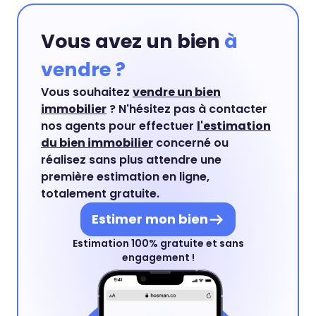
indispensables à la signature de la promesse.
Vous avez un bien
à
vendre ?
Vous souhaitez
vendre un bien
immobilier
? N'hésitez pas à contacter
nos agents pour effectuer
l'estimation
du bien immobilier
concerné ou
réalisez sans plus attendre une
première estimation en ligne,
totalement gratuite.
Estimer mon bien
Estimation 100% gratuite et sans
engagement !