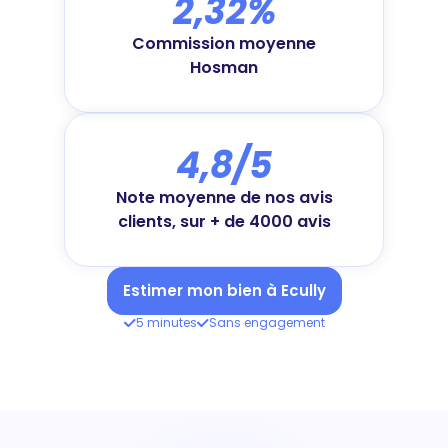
2,32%
Commission moyenne
Hosman
4,8/5
Note moyenne de nos avis
clients, sur + de 4000 avis
Estimer mon bien à Ecully
5 minutes
Sans engagement