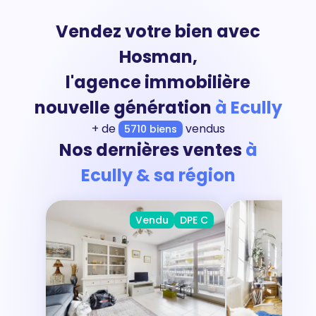
Vendez votre bien avec
Hosman,
l'agence immobilière
nouvelle génération
à Ecully
+ de
vendus
5710 biens
Nos dernières ventes
à
Ecully & sa région
Vendu
DPE C