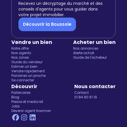
Recevez un décryptage du marché et des
conseils d'agents pour vous guider dans
votre projet immobilier.
Découvrir la Boussole
Vendre un bien
Acheter un bien
Notre offre
Nos annonces
Nos agents
Alerte achat
Nos zones
Guide de l'acheteur
Guide du vendeur
Estimer un bien
Vendre rapidement
Parrainez un proche
Se connecter
Découvrir
Nous contacter
Partenaires
Contact
Blog
01 84 80 61 19
Presse et media kit
Jobs
Devenir agent Hosman