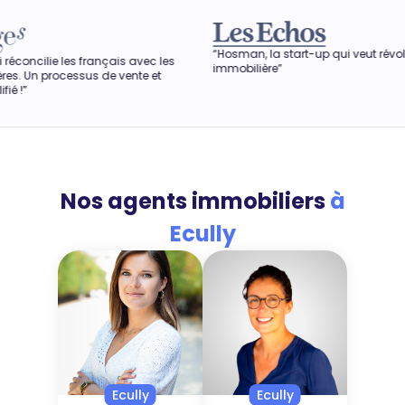
“Hosman, la start-up qui veut révolutionner l'agence
çais avec les
immobilière”
e vente et
Nos agents immobiliers
à
Ecully
Ecully
Ecully