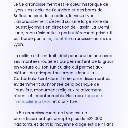
Le 5e arrondissement est le cœur historique de
Lyon. Il est celui de Fourvière et des bords de
Saône au pied de la colline, le Vieux Lyon.
L’arrondissement s'étend sur une large zone de
l'ouest lyonnais en direction de Tassin-La-Demi-
Lune, zone résidentielle particulièrement prisée. Il
est bordé par le
1er
,
2e
et
9e
arrondissements de
Lyon.
La colline est l’endroit idéal pour une balade avec
ses montées routières qui permettent de la gravir
en voiture ou son funiculaire qui permet aux
piétons de grimper facilement depuis la
Cathédrale Saint-Jean. Le 5e arrondissement est
évidemment surmontée de la basilique de
Fourvière, monument religieux relativement
récent et incontournable. Hosman, l'
agence
immobilière à Lyon
et à prix fixe.
Le 5e arrondissement de Lyon est un
arrondissement qui compte plus de 522 000
habitants et dont la moyenne d'âge est de 41 ans.