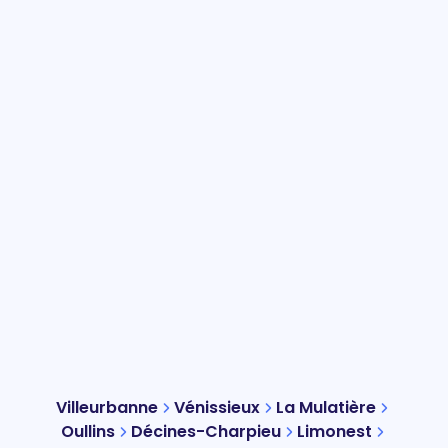
Villeurbanne
Vénissieux
La Mulatière
Oullins
Décines-Charpieu
Limonest