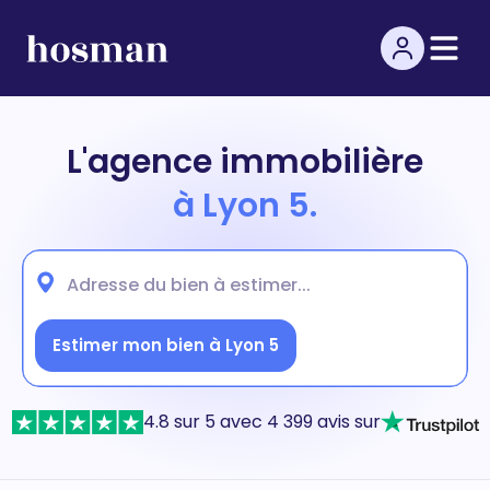
L'agence immobilière
à Lyon 5.
Estimer mon bien à Lyon 5
4.8 sur 5 avec 4 399 avis sur