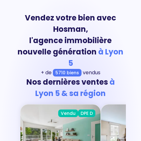
Vendez votre bien avec
Hosman,
l'agence immobilière
nouvelle génération
à Lyon
5
+ de
vendus
5710 biens
Nos dernières ventes
à
Lyon 5 & sa région
Vendu
DPE D