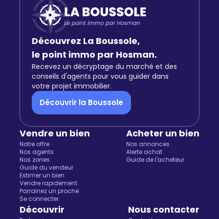
Découvrez La Boussole,
le point immo par Hosman.
Recevez un décryptage du marché et des
conseils d'agents pour vous guider dans
votre projet immobilier.
Découvrir la Boussole
Vendre un bien
Acheter un bien
Notre offre
Nos annonces
Nos agents
Alerte achat
Nos zones
Guide de l'acheteur
Guide du vendeur
Estimer un bien
Vendre rapidement
Parrainez un proche
Salut c'est nous...
Se connecter
les Cookies !
Découvrir
Nous contacter