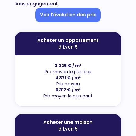
sans engagement.
Voir l'évolution des prix
Acheter un appartement
à Lyon 5
3 025 € / m²
Prix moyen le plus bas
4 371 € / m²
Prix moyen
6 317 € / m²
Prix moyen le plus haut
Acheter une maison
à Lyon 5