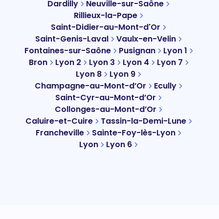
Dardilly
Neuville-sur-Saône
Rillieux-la-Pape
Saint-Didier-au-Mont-d'Or
Saint-Genis-Laval
Vaulx-en-Velin
Fontaines-sur-Saône
Pusignan
Lyon 1
Bron
Lyon 2
Lyon 3
Lyon 4
Lyon 7
Lyon 8
Lyon 9
Champagne-au-Mont-d’Or
Ecully
Saint-Cyr-au-Mont-d’Or
Collonges-au-Mont-d’Or
Caluire-et-Cuire
Tassin-la-Demi-Lune
Francheville
Sainte-Foy-lès-Lyon
Lyon
Lyon 6