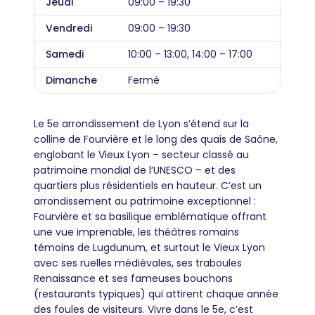
Jeudi
09:00 – 19:30
Vendredi
09:00 – 19:30
Samedi
10:00 – 13:00, 14:00 – 17:00
Dimanche
Fermé
Le 5e arrondissement de Lyon s’étend sur la
colline de Fourvière et le long des quais de Saône,
englobant le Vieux Lyon – secteur classé au
patrimoine mondial de l’UNESCO – et des
quartiers plus résidentiels en hauteur. C’est un
arrondissement au patrimoine exceptionnel :
Fourvière et sa basilique emblématique offrant
une vue imprenable, les théâtres romains
témoins de Lugdunum, et surtout le Vieux Lyon
avec ses ruelles médiévales, ses traboules
Renaissance et ses fameuses bouchons
(restaurants typiques) qui attirent chaque année
des foules de visiteurs. Vivre dans le 5e, c’est