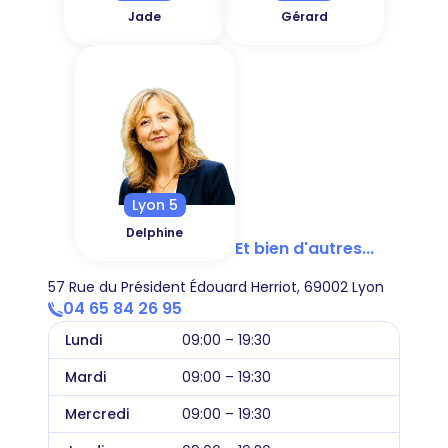
Jade
Gérard
Lyon 5
Delphine
Et bien d'autres...
57 Rue du Président Édouard Herriot, 69002 Lyon
04 65 84 26 95
Lundi
09:00 – 19:30
Mardi
09:00 – 19:30
Mercredi
09:00 – 19:30