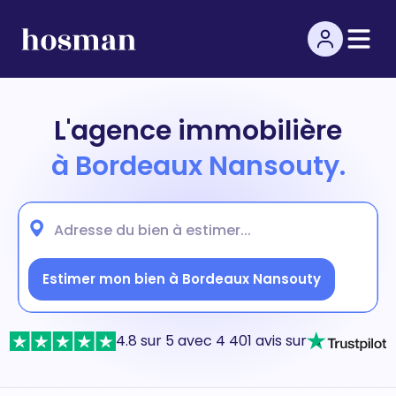
L'agence immobilière
à Bordeaux Nansouty.
Estimer mon bien à Bordeaux Nansouty
4.8 sur 5 avec 4 401 avis sur