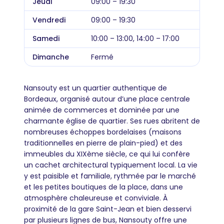
Jeudi
09:00 – 19:30
Vendredi
09:00 – 19:30
Samedi
10:00 – 13:00, 14:00 – 17:00
Dimanche
Fermé
Nansouty est un quartier authentique de
Bordeaux, organisé autour d’une place centrale
animée de commerces et dominée par une
charmante église de quartier. Ses rues abritent de
nombreuses échoppes bordelaises (maisons
traditionnelles en pierre de plain-pied) et des
immeubles du XIXème siècle, ce qui lui confère
un cachet architectural typiquement local. La vie
y est paisible et familiale, rythmée par le marché
et les petites boutiques de la place, dans une
atmosphère chaleureuse et conviviale. À
proximité de la gare Saint-Jean et bien desservi
par plusieurs lignes de bus, Nansouty offre une