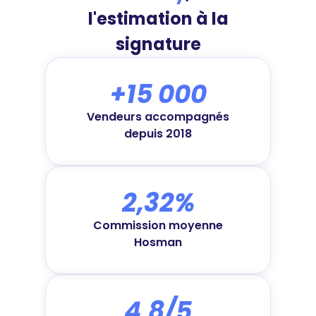
l'estimation à la
signature
+15 000
Vendeurs accompagnés
depuis 2018
2,32%
Commission moyenne
Hosman
4,8/5