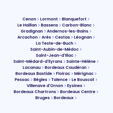
Cenon
Lormont
Blanquefort
Le Haillan
Bassens
Carbon-Blanc
Gradignan
Andernos-les-Bains
Arcachon
Arès
Cestas
Léognan
La Teste-de-Buch
Saint-Aubin-de-Médoc
Saint-Jean-d'Illac
Saint-Médard-d'Eyrans
Sainte-Hélène
Lacanau
Bordeaux Caudéran
Bordeaux Bastide
Floirac
Mérignac
Pessac
Bègles
Talence
Le Bouscat
Villenave d'Ornon
Eysines
Bordeaux Chartrons
Bordeaux Centre
Bruges
Bordeaux