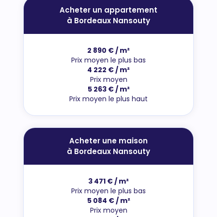
Acheter un appartement
à Bordeaux Nansouty
2 890 € / m²
Prix moyen le plus bas
4 222 € / m²
Prix moyen
5 263 € / m²
Prix moyen le plus haut
Acheter une maison
à Bordeaux Nansouty
3 471 € / m²
Prix moyen le plus bas
5 084 € / m²
Prix moyen