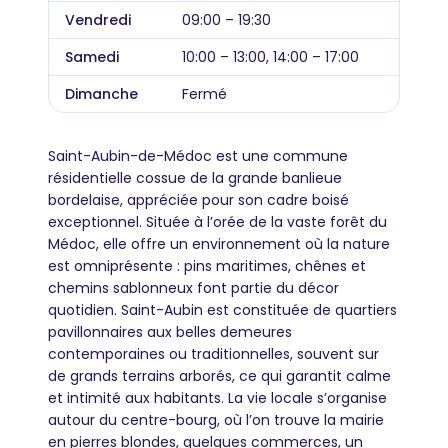
Vendredi
09:00 – 19:30
Samedi
10:00 – 13:00, 14:00 – 17:00
Dimanche
Fermé
Saint-Aubin-de-Médoc est une commune
résidentielle cossue de la grande banlieue
bordelaise, appréciée pour son cadre boisé
exceptionnel. Située à l’orée de la vaste forêt du
Médoc, elle offre un environnement où la nature
est omniprésente : pins maritimes, chênes et
chemins sablonneux font partie du décor
quotidien. Saint-Aubin est constituée de quartiers
pavillonnaires aux belles demeures
contemporaines ou traditionnelles, souvent sur
de grands terrains arborés, ce qui garantit calme
et intimité aux habitants. La vie locale s’organise
autour du centre-bourg, où l’on trouve la mairie
en pierres blondes, quelques commerces, un