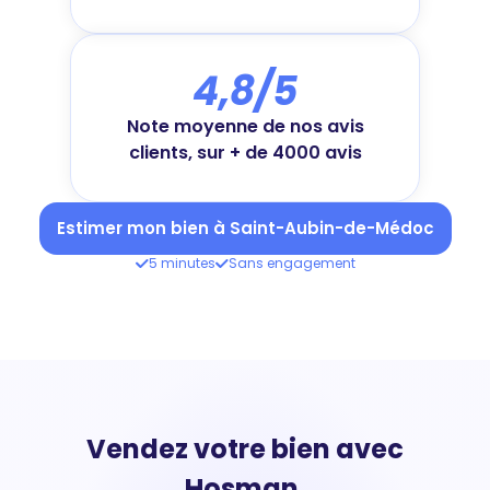
4,8/5
Note moyenne de nos avis
clients, sur + de 4000 avis
Estimer mon bien à Saint-Aubin-de-Médoc
5 minutes
Sans engagement
Vendez votre bien avec
Hosman,