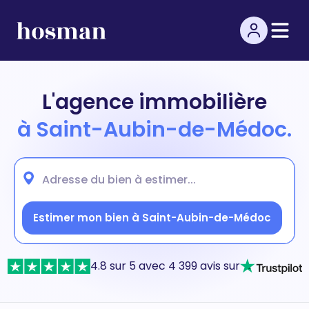
L'agence immobilière
à Saint-Aubin-de-Médoc.
Estimer mon bien à Saint-Aubin-de-Médoc
4.8 sur 5 avec 4 399 avis sur