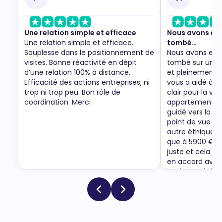
Une relation simple et efficace
Nous avons eu 
Une relation simple et efficace.
tombé…
Souplesse dans le positionnement de
Nous avons eu l
visites. Bonne réactivité en dépit
tombé sur une 
d’une relation 100% à distance.
et pleinement à
Efficacité des actions entreprises, ni
vous a aidé à c
trop ni trop peu. Bon rôle de
clair pour la ve
coordination. Merci
appartement. D
guidé vers la s
point de vue é
autre éthique.
que à 5900 €, n
juste et cela n
en accord avec 
avoir un prix ju
équitable