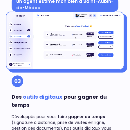
Un agent estime mon bien à Saint-Aubin-
de-Médoc
03
Des
outils digitaux
pour gagner du
temps
Développés pour vous faire
gagner du temps
(signature à distance, prise de visites en ligne,
gestion des documents), nos outils digitaux vous