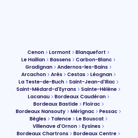
Cenon
Lormont
Blanquefort
Le Haillan
Bassens
Carbon-Blanc
Gradignan
Andernos-les-Bains
Arcachon
Arès
Cestas
Léognan
La Teste-de-Buch
Saint-Jean-d'Illac
Saint-Médard-d'Eyrans
Sainte-Hélène
Lacanau
Bordeaux Caudéran
Bordeaux Bastide
Floirac
Bordeaux Nansouty
Mérignac
Pessac
Bègles
Talence
Le Bouscat
Villenave d'Ornon
Eysines
Bordeaux Chartrons
Bordeaux Centre