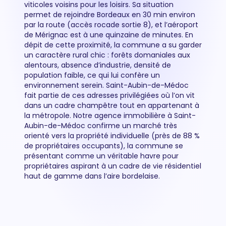
viticoles voisins pour les loisirs. Sa situation
permet de rejoindre Bordeaux en 30 min environ
par la route (accès rocade sortie 8), et l’aéroport
de Mérignac est à une quinzaine de minutes. En
dépit de cette proximité, la commune a su garder
un caractère rural chic : forêts domaniales aux
alentours, absence d’industrie, densité de
population faible, ce qui lui confère un
environnement serein. Saint-Aubin-de-Médoc
fait partie de ces adresses privilégiées où l’on vit
dans un cadre champêtre tout en appartenant à
la métropole. Notre agence immobilière à Saint-
Aubin-de-Médoc confirme un marché très
orienté vers la propriété individuelle (près de 88 %
de propriétaires occupants), la commune se
présentant comme un véritable havre pour
propriétaires aspirant à un cadre de vie résidentiel
haut de gamme dans l’aire bordelaise.