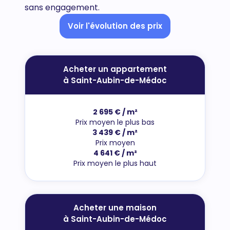
sans engagement.
Voir l'évolution des prix
Acheter un appartement
à Saint-Aubin-de-Médoc
2 695 € / m²
Prix moyen le plus bas
3 439 € / m²
Prix moyen
4 641 € / m²
Prix moyen le plus haut
Acheter une maison
à Saint-Aubin-de-Médoc