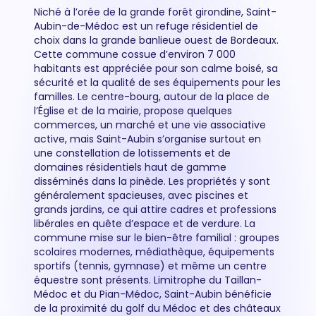
Niché à l’orée de la grande forêt girondine, Saint-
Aubin-de-Médoc est un refuge résidentiel de
choix dans la grande banlieue ouest de Bordeaux.
Cette commune cossue d’environ 7 000
habitants est appréciée pour son calme boisé, sa
sécurité et la qualité de ses équipements pour les
familles. Le centre-bourg, autour de la place de
l’Église et de la mairie, propose quelques
commerces, un marché et une vie associative
active, mais Saint-Aubin s’organise surtout en
une constellation de lotissements et de
domaines résidentiels haut de gamme
disséminés dans la pinède. Les propriétés y sont
généralement spacieuses, avec piscines et
grands jardins, ce qui attire cadres et professions
libérales en quête d’espace et de verdure. La
commune mise sur le bien-être familial : groupes
scolaires modernes, médiathèque, équipements
sportifs (tennis, gymnase) et même un centre
équestre sont présents. Limitrophe du Taillan-
Médoc et du Pian-Médoc, Saint-Aubin bénéficie
de la proximité du golf du Médoc et des châteaux