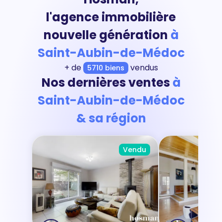
l'agence immobilière
nouvelle génération
à
Saint-Aubin-de-Médoc
+ de
vendus
5710 biens
Nos dernières ventes
à
Saint-Aubin-de-Médoc
& sa région
Vendu