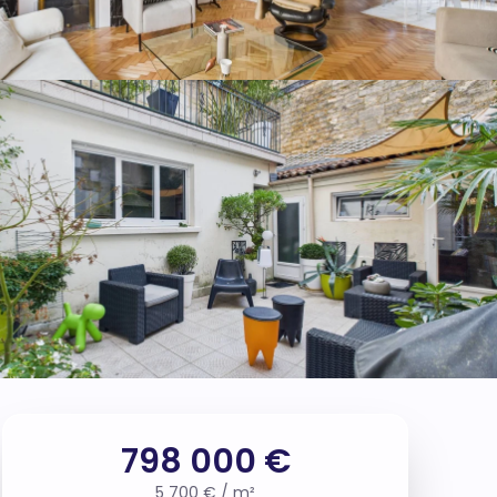
798 000 €
5 700 € / m²