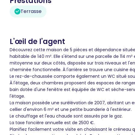
Prestations
Terrasse
L'œil de l'agent
Découvrez cette maison de 5 pièces et dépendance située 
habitable de 140 m². Elle s'étend sur une parcelle de 114 m²
mitoyenne sur deux côtés, disposée sur trois niveaux et l'e
cheminée fonctionnelle. À l'arrière se trouve une cuisine éq
Le rez-de-chaussée comporte également un WC situé sous 
À l'étage, deux chambres proposent des espaces de rangem
bain dotée d'une fenêtre est équipée de WC et sèche-serv
l'étage.
La maison possède une surélévation de 2007, abritant un e
cellier d'environ 6 m² et une petite buanderie à l'extérieur.
Le chauffage et l'eau chaude sont assurés par le gaz.
La taxe foncière annuelle est de 2500 €.
Planifiez facilement votre visite en choisissant le créneau 