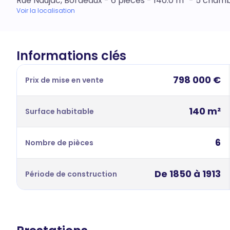
Rue Naujac, Bordeaux - 6 pièces - 140.0 m² - 5 cham
Voir la localisation
Informations clés
798 000 €
Prix de mise en vente
140 m²
Surface habitable
6
Nombre de pièces
De 1850 à 1913
Période de construction