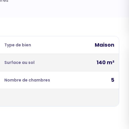
bres
Maison
Type de bien
140 m²
Surface au sol
5
Nombre de chambres