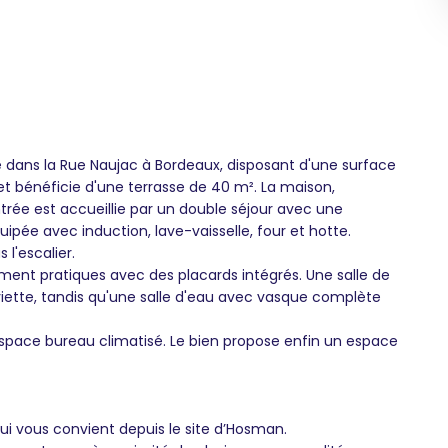
dans la Rue Naujac à Bordeaux, disposant d'une surface
 et bénéficie d'une terrasse de 40 m². La maison,
ntrée est accueillie par un double séjour avec une
uipée avec induction, lave-vaisselle, four et hotte.
l'escalier.
ent pratiques avec des placards intégrés. Une salle de
iette, tandis qu'une salle d'eau avec vasque complète
space bureau climatisé. Le bien propose enfin un espace
qui vous convient depuis le site d’Hosman.