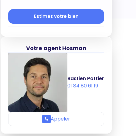
Estimez votre bien
Votre agent Hosman
Bastien Pottier
01 84 80 61 19
Appeler