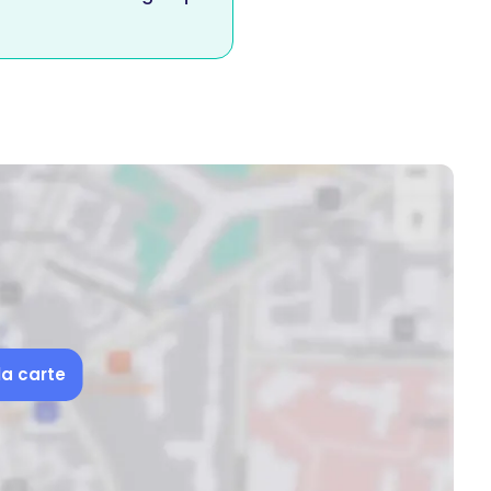
la carte