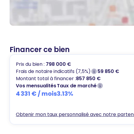
Financer ce bien
Prix du bien :
798 000 €
Frais de notaire indicatifs (7,5%)
59 850 €
Montant total à financer :
857 850 €
Vos mensualités
Taux de marché
4 331 €
/ mois
3.13
%
Obtenir mon taux personnalisé avec notre partena