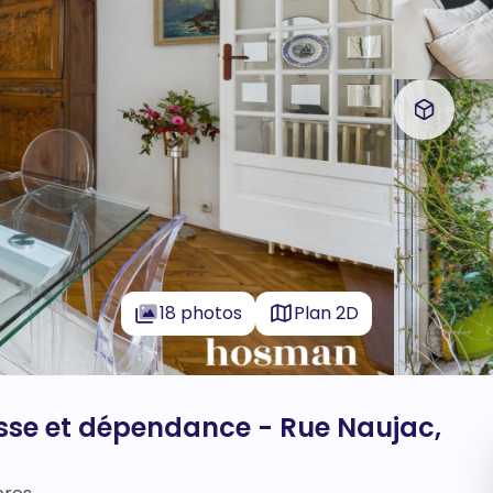
18 photos
Plan 2D
asse et dépendance - Rue Naujac,