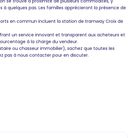
on se trouve à proximité de plusieurs commodités, y
 à quelques pas. Les familles apprécieront la présence de
sports en commun incluent la station de tramway Croix de
frant un service innovant et transparent aux acheteurs et
pourcentage à la charge du vendeur.
ataire ou chasseur immobilier), sachez que toutes les
ez pas à nous contacter pour en discuter.