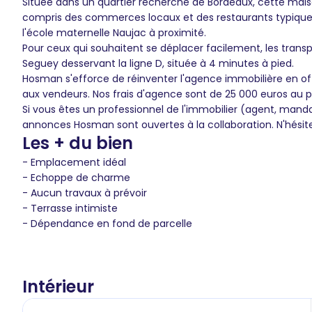
Située dans un quartier recherché de Bordeaux, cette mais
compris des commerces locaux et des restaurants typiques
l'école maternelle Naujac à proximité.
Pour ceux qui souhaitent se déplacer facilement, les tran
Seguey desservant la ligne D, située à 4 minutes à pied.
Hosman s'efforce de réinventer l'agence immobilière en of
aux vendeurs. Nos frais d'agence sont de 25 000 euros au 
Si vous êtes un professionnel de l'immobilier (agent, mand
annonces Hosman sont ouvertes à la collaboration. N'hésit
Les + du bien
- Emplacement idéal
- Echoppe de charme
- Aucun travaux à prévoir
- Terrasse intimiste
- Dépendance en fond de parcelle
Intérieur