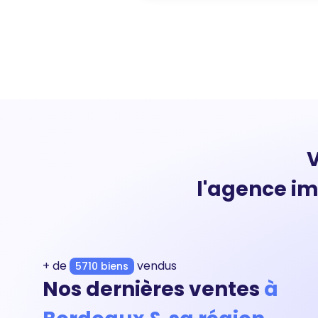
V
l'agence im
+ de
vendus
5710 biens
Nos dernières ventes
à