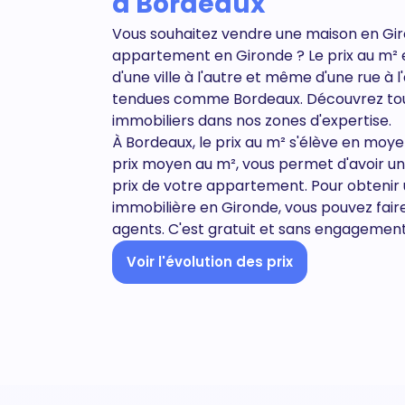
à Bordeaux
Vous souhaitez vendre une maison en Gi
appartement en
Gironde
? Le prix au m²
d'une ville à l'autre et même d'une rue à 
tendues comme Bordeaux. Découvrez to
immobiliers dans nos zones d'expertise.
À Bordeaux, le prix au m² s'élève en moy
prix moyen au m², vous permet d'avoir u
prix de votre appartement. Pour obtenir
immobilière en Gironde, vous pouvez fair
agents. C'est gratuit et sans engagement
Voir l'évolution des prix