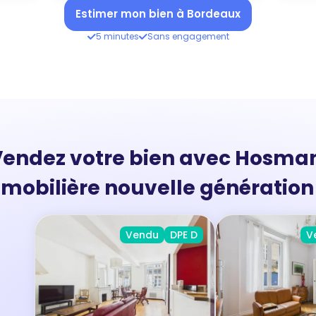
Estimer mon bien à Bordeaux
5 minutes
Sans engagement
endez votre bien avec Hosma
mobilière nouvelle génératio
Vendu
DPE D
V