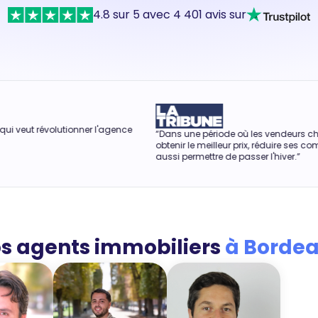
4.8 sur 5 avec 4 401 avis sur
tionner l'agence
“Dans une période où les vendeurs cherchent à
obtenir le meilleur prix, réduire ses commissions peut
aussi permettre de passer l'hiver.”
s agents immobiliers
à Borde