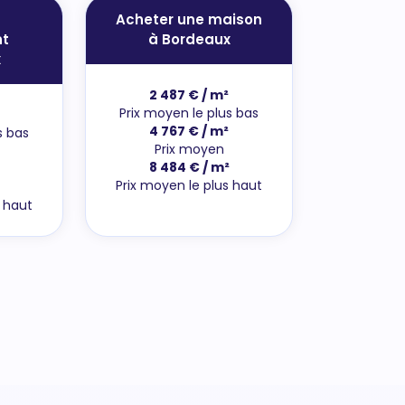
Acheter une maison
t
à Bordeaux
x
2 487 € / m²
Prix moyen le plus bas
4 767 € / m²
s bas
Prix moyen
8 484 € / m²
Prix moyen le plus haut
s haut