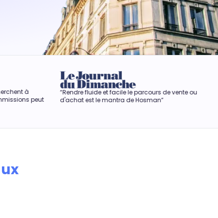
“Rendre fluide et facile le parcours de vente ou
“Hosman r
d'achat est le mantra de Hosman”
anxiogène
aux