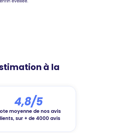
enfin éveillée.
estimation à la
4,8/5
ote moyenne de nos avis
lients, sur + de 4000 avis