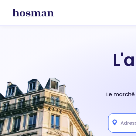
L'
Le marché 