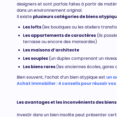
designers et sont parfois faites à partir de maté
dans un environnement original.
Il existe
plusieurs catégories de biens atypiq
Les lofts
(les boutiques ou les ateliers transf
Les appartements de caractères
(ils possè
terrasse ou encore des mansardes)
Les maisons d’architecte
Les souplex
(un duplex comprenant un niveau
Les biens rares
(les anciennes écoles, gares 
Bien souvent, l’achat d’un bien atypique est
un a
Achat immobilier : 4 conseils pour réussir vos
Les avantages et les inconvénients des bien
Investir dans un bien insolite peut présenter ce