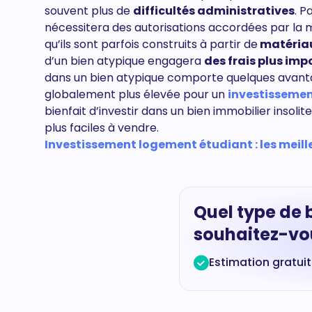
souvent plus de
difficultés administratives
. P
nécessitera des autorisations accordées par la ma
qu’ils sont parfois construits à partir de
matériau
d’un bien atypique engagera
des frais plus imp
dans un bien atypique comporte quelques avantage
globalement plus élevée pour un
investissemen
bienfait d’investir dans un bien immobilier insolit
plus faciles à vendre.
Investissement logement étudiant : les meilleu
Quel type de 
souhaitez-vou
Estimation gratui