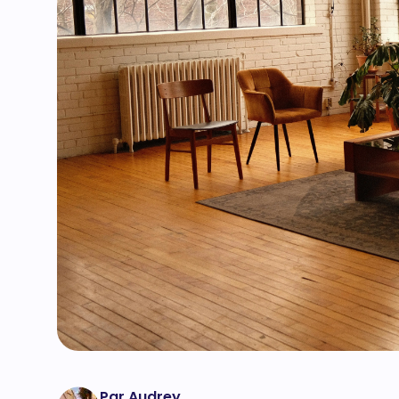
Par Audrey