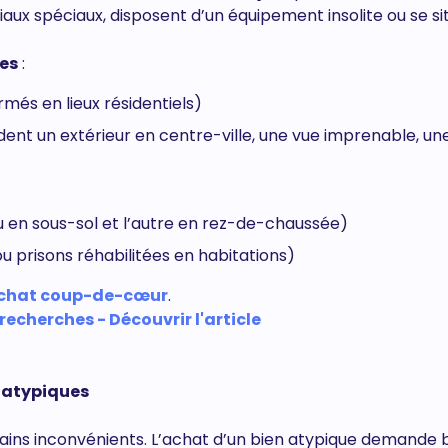
riaux spéciaux, disposent d’un équipement insolite ou se si
ues
:
ormés en lieux résidentiels)
dent un extérieur en centre-ville, une vue imprenable, un
 en sous-sol et l’autre en rez-de-chaussée)
ou prisons réhabilitées en habitations)
chat coup-de-cœur
.
 recherches - Découvrir l'article
s atypiques
rtains inconvénients. L’achat d’un bien atypique demande 