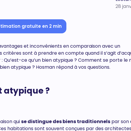
28 jan
timation gratuite en 2 min
 avantages et inconvénients en comparaison avec un
s critères sont à prendre en compte quand il s’agit d’acq
r : Qu’est-ce qu’un bien atypique ? Comment se porte le
 bien atypique ? Hosman répond à vos questions.
 atypique ?
aison qui
se distingue des biens traditionnels
par son 
. Ces habitations sont souvent conçues par des architecte