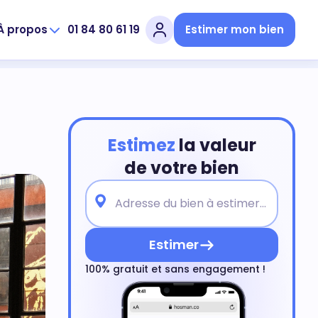
À propos
01 84 80 61 19
Estimer mon bien
Estimez
la valeur
de votre bien
Estimer
100% gratuit et sans engagement !