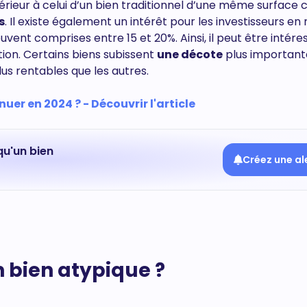
érieur à celui d’un bien traditionnel d’une même surface ca
s
. Il existe également un intérêt pour les investisseurs en
uvent comprises entre 15 et 20%. Ainsi, il peut être intére
tion. Certains biens subissent
une décote
plus important
plus rentables que les autres.
uer en 2024 ? - Découvrir l'article
qu'un bien
Créez une al
 bien atypique ?