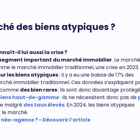
hé des biens atypiques ?
aît-il lui aussi la crise ?
segment important du marché immobilier
. Le march
mme le marché immobilier traditionnel, une crise en 2023.
ur les biens atypiques
: il y a eu une baisse de 17% des
ché immobilier traditionnel. Ces données s’expliquent par
és comme
des bien rares
: ils sont donc davantage protégé
biens haut-de-gamme
: ils ne nécessitent donc pas de
ble malgré
des taux élevés
. En 2024, les biens atypiques
r le marché.
 néo-agence ? - Découvrir l’article