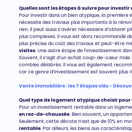
Quelles sont les étapes à suivre pour investi
Pour investir dans un bien atypique, la première 
nécessite des travaux plus importants à la rénovat
rien. Il peut aussi s’avérer nécessaire d’obtenir 
plus complexes. Il vous est alors recommandé d
plus précise du coût des travaux et peut-être m
visites
. Une autre étape de l’investissement dan
Souvent, il s’agit d’un achat coup-de-cœur mais 
combles délabrés. Il vous est également recom
car ce genre d’investissement est souvent plus r
Vente immobilière : les 7 étapes clés - Découvri
Quel type de logement atypique choisir pour
Pour un investissement rentable dans un logemen
en rez-de-chaussée
. Bien souvent, un apparte
Seulement, cette décote n’est que de 10% en moy
rentable
. Par ailleurs, les biens aux caractérist