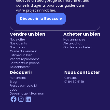
Recevez un décryptage du marché et des
conseils d'agents pour vous guider dans
votre projet immobilier.
Découvrir la Boussole
Vendre un bien
Acheter un bien
Notre offre
Nos annonces
Nos agents
Alerte achat
Nos zones
Guide de l'acheteur
Guide du vendeur
Estimer un bien
Vendre rapidement
Parrainez un proche
Se connecter
Découvrir
Nous contacter
Partenaires
Contact
Blog
01 84 80 61 19
Presse et media kit
Jobs
Devenir agent Hosman