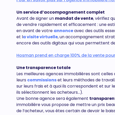
Un service d’accompagnement complet
Avant de signer un
mandat de vente
, vérifiez
de vendre rapidement et efficacement : une est
en avant de votre
annonce
avec des outils esse
et l
a visite virtuelle
, un accompagnement stratég
encore des outils digitaux qui vous permettent d
Hosman prend en charge 100% de la vente pour u
Une transparence totale
Les meilleures agences immobilières sont celles
leurs
commissions
et leurs méthodes de travail
sur leurs frais et à quoi ils correspondent et s
ils sélectionnent les acheteurs…).
Une bonne agence sera également
transparent
immobilière vous propose de mettre un prix beau
de l’acheteur, vous êtes certain de devoir le ba