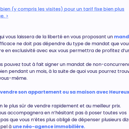
n (y compris les visites) pour un tarif fixe bien plus
e. >
 vous laissera de la liberté en vous proposant un
mand
icace ne doit pas dépendre du type de mandat que vous
e en exclusivité avec eux vous permettra de profitez d’u
s vous pouvez tout à fait signer un mandat de non-concurren
 bien pendant un mois, à la suite de quoi vous pourrez trou
r vous-même.
ur vendre son appartement ou sa maison avec Heureu
 le plus sûr de vendre rapidement et au meilleur prix.
 vous accompagnera en n’hésitant pas à poser toutes vos
 pas que vous n’êtes plus obligé de dépenser plusieurs di
ppel à
une néo-agence immobilière.