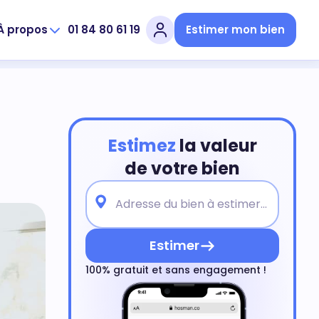
À propos
01 84 80 61 19
Estimer mon bien
Estimez
la valeur
de votre bien
Estimer
100% gratuit et sans engagement !