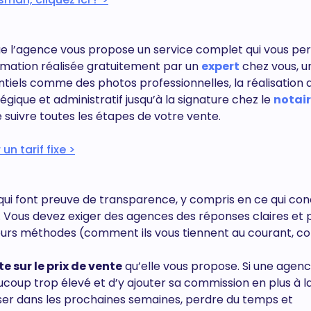
 que l’agence vous propose un service complet qui vous p
imation réalisée gratuitement par un
expert
chez vous, u
ntiels comme des photos professionnelles, la réalisation 
ique et administratif jusqu’à la signature chez le
notai
e suivre toutes les étapes de votre vente.
n tarif fixe >
 qui font preuve de transparence, y compris en ce qui co
. Vous devez exiger des agences des réponses claires et 
ur leurs méthodes (comment ils vous tiennent au courant,
e sur le prix de vente
qu’elle vous propose. Si une agen
coup trop élevé et d’y ajouter sa commission en plus à l
isser dans les prochaines semaines, perdre du temps et