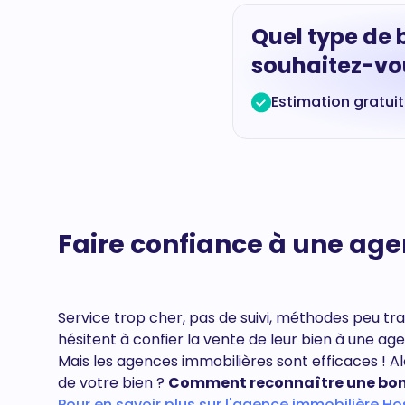
Quel type de 
souhaitez-vou
Estimation gratui
Faire confiance à une ag
Service trop cher, pas de suivi, méthodes peu tr
hésitent à confier la vente de leur bien à une ag
Mais les agences immobilières sont efficaces ! 
de votre bien ?
Comment reconnaître une bon
Pour en savoir plus sur l'agence immobilière Hos