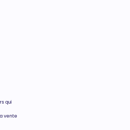
rs qui
la vente