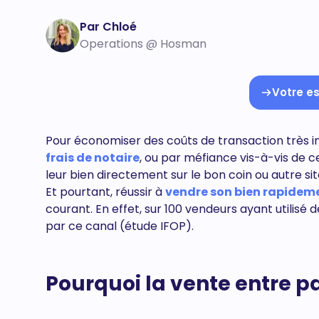
Par Chloé
Operations @ Hosman
Votre es
Pour économiser des coûts de transaction très
frais de notaire
, ou par méfiance vis-à-vis de 
leur bien directement sur le bon coin ou autre si
Et pourtant, réussir à
vendre son bien rapidem
courant. En effet, sur 100 vendeurs ayant utilisé de
par ce canal (étude IFOP).
Pourquoi la vente entre pa