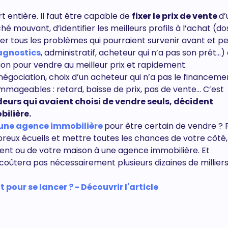
t entière. Il faut être capable de
fixer le prix de vente
d’
é mouvant, d’identifier les meilleurs profils à l’achat (dos
er tous les problèmes qui pourraient survenir avant et p
agnostics
, administratif, acheteur qui n’a pas son prêt...)
ion pour vendre au meilleur prix et rapidement.
 négociation, choix d’un acheteur qui n’a pas le financement
mageables : retard, baisse de prix, pas de vente… C’est
eurs qui avaient choisi de vendre seuls, décident
bilière.
à une agence immobilière
pour être certain de vendre ? 
reux écueils et mettre toutes les chances de votre côté, i
ent ou de votre maison à une agence immobilière. Et
coûtera pas nécessairement plusieurs dizaines de millier
 pour se lancer ? - Découvrir l'article