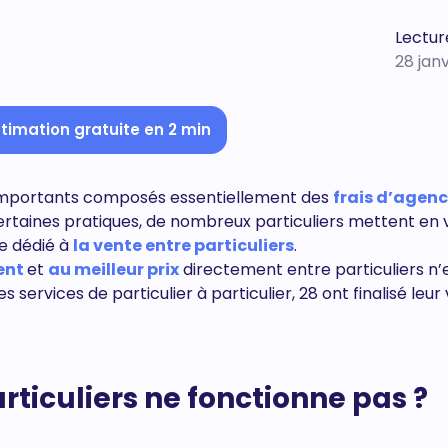
Lecture
28 jan
timation gratuite en 2 min
 importants composés essentiellement des
frais d’agen
certaines pratiques, de nombreux particuliers mettent en
te dédié à
la vente entre particuliers
.
ent
et
au meilleur prix
directement entre particuliers n’
s services de particulier à particulier, 28 ont finalisé leur
rticuliers ne fonctionne pas ?