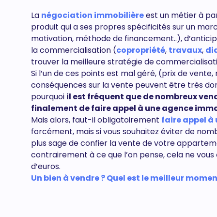
La
négociation immobilière
est un métier à par
produit qui a ses propres spécificités sur un march
motivation, méthode de financement..), d’anticip
la commercialisation (
copropriété
,
travaux
,
di
trouver la meilleure stratégie de commercialisat
Si l’un de ces points est mal géré, (prix de vente,
conséquences sur la vente peuvent être très dom
pourquoi
il est fréquent que de nombreux vend
finalement de faire appel à une agence immo
Mais alors, faut-il obligatoirement
faire appel 
forcément, mais si vous souhaitez éviter de nomb
plus sage de confier la vente de votre appartem
contrairement à ce que l’on pense, cela ne vous 
d’euros.
Un bien à vendre ? Quel est le meilleur moment