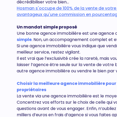
décrédibiliser votre bien…
Hosman s'occupe de 100% de la vente de votre bie
avantageux qu'une commission en pourcentag
Un mandat simple proposé
Une bonne agence immobilière est une agence qui
simple
. Non, un accompagnement complet et eff
Si une agence immobilière vous indique que vendr
meilleur service, restez vigilant.
Il est vrai que l’exclusivité crée la rareté, mai
laisser l’agence être seule sur la vente de votre
autre agence immobilière ou vendre le bien pa
Choisir la meilleure agence immobilière po
propriétaires
La vente via une agence immobilière est le moyen
Concentrez vos efforts sur le choix de celle qui
questions avant de vous engager. Enfin, n’oubliez
milliers d’euros en frais d’agence si vous faites a