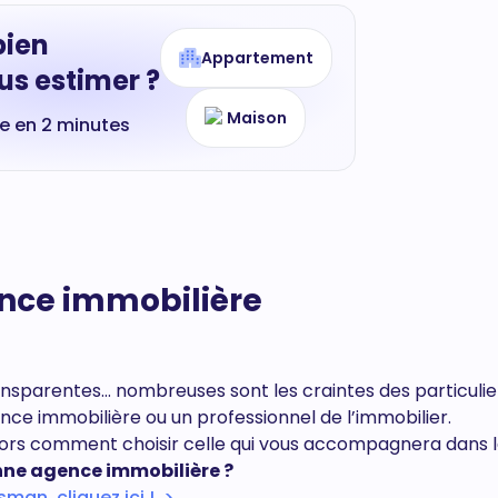
bien
Appartement
s estimer ?
Maison
te en 2 minutes
ence immobilière
ansparentes… nombreuses sont les craintes des particulie
ence immobilière ou un professionnel de l’immobilier.
Alors comment choisir celle qui vous accompagnera dans 
ne agence immobilière ?
man, cliquez ici ! >