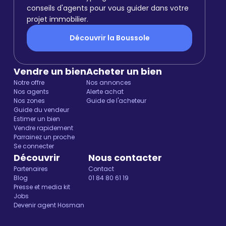
conseils d'agents pour vous guider dans votre
projet immobilier.
Découvrir la Boussole
Vendre un bien
Acheter un bien
Notre offre
Nos annonces
Nos agents
Alerte achat
Nos zones
Guide de l'acheteur
Guide du vendeur
Estimer un bien
Vendre rapidement
Parrainez un proche
Se connecter
Découvrir
Nous contacter
Partenaires
Contact
Blog
01 84 80 61 19
Presse et media kit
Jobs
Devenir agent Hosman