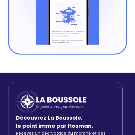
Découvrez La Boussole,
le point immo par Hosman.
Recevez un décryptage du marché et des