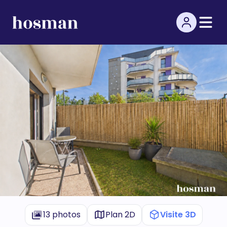
13 photos
Plan 2D
Visite 3D