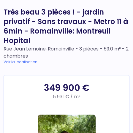
Très beau 3 pièces ! - jardin
privatif - Sans travaux - Metro 11 à
6min - Romainville: Montreuil
Hopital
Rue Jean Lemoine, Romainville - 3 pièces - 59.0 m² - 2
chambres
Voir la localisation
349 900 €
5 931 € / m²