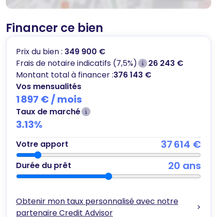
Financer ce bien
Prix du bien :
349 900 €
Frais de notaire indicatifs (7,5%)
26 243 €
Montant total à financer :
376 143 €
Vos mensualités
1 897 €
/ mois
Taux de marché
3.13
%
37 614 €
Votre apport
20
ans
Durée du prêt
Obtenir mon taux personnalisé avec notre
>
partenaire Credit Advisor