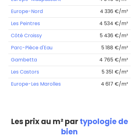
Europe-Nord
4 336 €/m²
Les Peintres
4 534 €/m²
Côté Croissy
5 436 €/m²
Parc-Pièce d'Eau
5 188 €/m²
Gambetta
4 765 €/m²
Les Castors
5 351 €/m²
Europe-Les Marolles
4 617 €/m²
Les prix au m² par
typologie de
bien