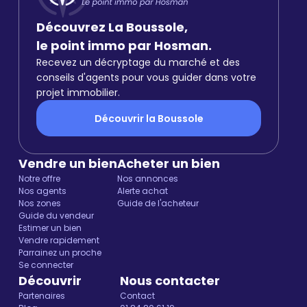
Découvrez La Boussole,
le point immo par Hosman.
Recevez un décryptage du marché et des
conseils d'agents pour vous guider dans votre
projet immobilier.
Découvrir la Boussole
Vendre un bien
Acheter un bien
Notre offre
Nos annonces
Nos agents
Alerte achat
Nos zones
Guide de l'acheteur
Guide du vendeur
Estimer un bien
Vendre rapidement
Parrainez un proche
Se connecter
Découvrir
Nous contacter
Partenaires
Contact