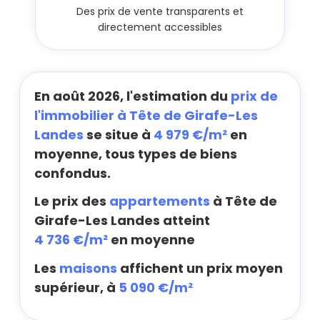
Des prix de vente transparents et
directement accessibles
En août 2026, l'estimation du
prix de
l'immobilier à Tête de Girafe-Les
Landes
se situe à
4 979 €/m²
en
moyenne, tous types de biens
confondus.
Le prix des
appartements
à Tête de
Girafe-Les Landes atteint
4 736 €/m²
en moyenne
Les
maisons
affichent un prix moyen
supérieur, à
5 090 €/m²