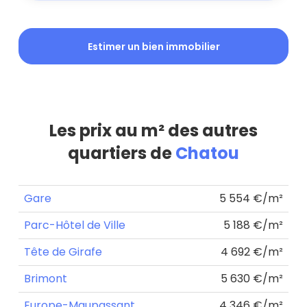
Estimer un bien immobilier
Les prix au m² des autres
quartiers de
Chatou
Gare
5 554 €/m²
Parc-Hôtel de Ville
5 188 €/m²
Tête de Girafe
4 692 €/m²
Brimont
5 630 €/m²
Europe-Maupassant
4 346 €/m²