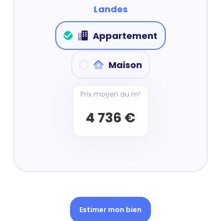
Landes
Appartement
Maison
Prix moyen au m²
4 736 €
Estimer mon bien