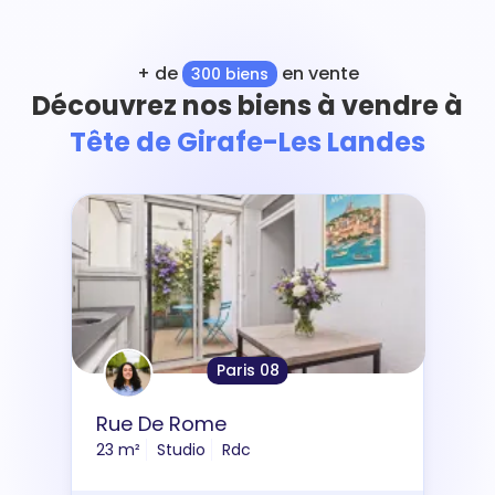
+ de
en vente
300 biens
Découvrez nos biens à vendre à
Tête de Girafe-Les Landes
Paris 08
Rue De Rome
23 m²
Studio
Rdc