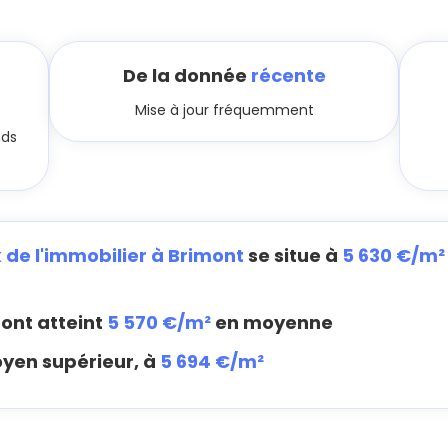
De la donnée
récente
Mise à jour fréquemment
nds
x de l'immobilier à Brimont
se situe à
5 630 €/m²
ont atteint
5 570 €/m²
en moyenne
oyen supérieur, à
5 694 €/m²