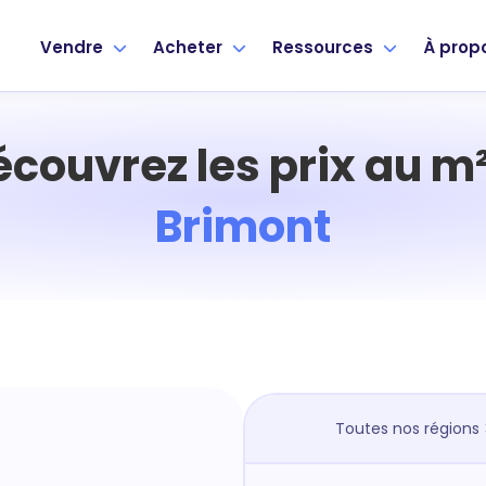
Vendre
Acheter
Ressources
À prop
écouvrez les prix au m²
Brimont
Toutes nos régions