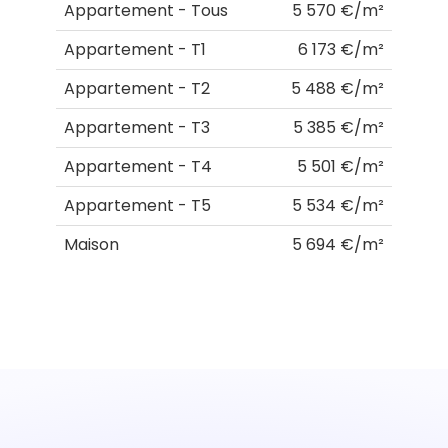
Appartement - Tous
5 570 €/m²
Appartement - T1
6 173 €/m²
Appartement - T2
5 488 €/m²
Appartement - T3
5 385 €/m²
Appartement - T4
5 501 €/m²
Appartement - T5
5 534 €/m²
Maison
5 694 €/m²