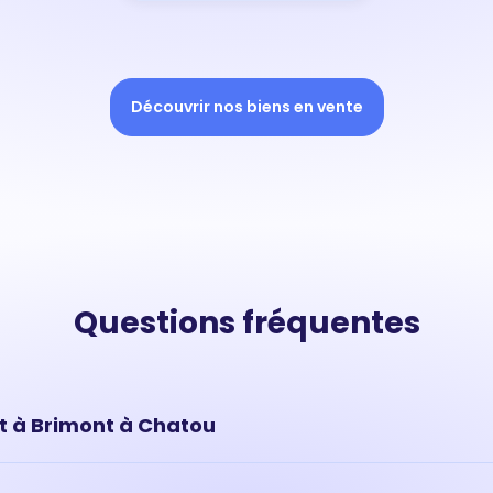
Découvrir nos biens en vente
Questions fréquentes
t à Brimont à Chatou
'un appartement situé à Brimont à Chatou a fortement augment