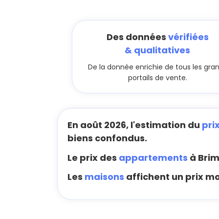
Des données
vérifiées
& qualitatives
De la donnée enrichie de tous les gra
portails de vente.
En août 2026, l'estimation du
pri
biens confondus.
Le prix des
appartements
à Brim
Les
maisons
affichent un prix m