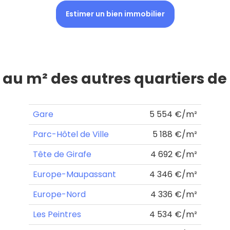
Estimer un bien immobilier
x au m² des autres quartiers de
Gare
5 554 €/m²
Parc-Hôtel de Ville
5 188 €/m²
Tête de Girafe
4 692 €/m²
Europe-Maupassant
4 346 €/m²
Europe-Nord
4 336 €/m²
Les Peintres
4 534 €/m²