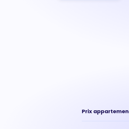
Prix appartemen
Le prix moyen au m² d