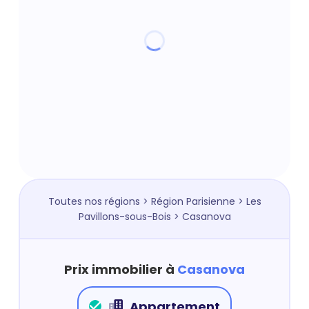
Toutes nos régions
>
Région Parisienne
>
Les
Pavillons-sous-Bois
> Casanova
Prix immobilier à
Casanova
Appartement