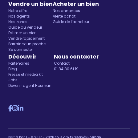
Vendre un bien
Acheter un bien
Notre offre
Nos annonces
Nos agents
Alerte achat
Nos zones
Guide de l'acheteur
Guide du vendeur
Estimer un bien
Vendre rapidement
Parrainez un proche
Se connecter
Découvrir
Nous contacter
Partenaires
Contact
Blog
01 84 80 61 19
Presse et media kit
Jobs
Devenir agent Hosman
Fait à Paris - © 2017 - 2026 tous droits réservés Hosman