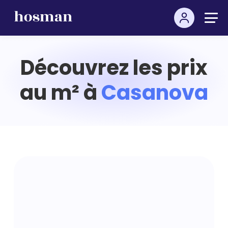
Découvrez les prix
au m² à
Casanova