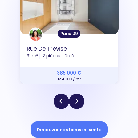
Paris 09
Rue De Trévise
31 m²
2 pièces
2e ét.
385 000 €
12 419 € / m²
Découvrir nos biens en vente