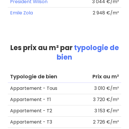
President Wilson
3 044 €/m²
Emile Zola
2 948 €/m²
Les prix au m² par
typologie de
bien
Typologie de bien
Prix au m²
Appartement - Tous
3 010 €/m²
Appartement - T1
3 720 €/m²
Appartement - T2
3 153 €/m²
Appartement - T3
2 726 €/m²