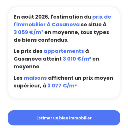
En août 2026, l'estimation du
prix de
l'immobilier à Casanova
se situe à
3 059 €/m²
en moyenne, tous types
de biens confondus.
Le prix des
appartements
à
Casanova atteint
3 010 €/m²
en
moyenne
Les
maisons
affichent un prix moyen
supérieur, à
3 077 €/m²
Estimer un bien immobilier