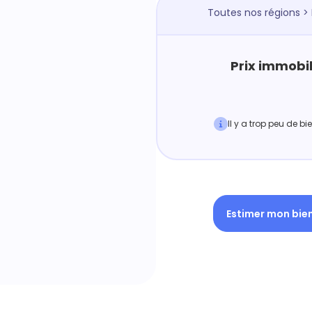
Toutes nos régions
>
Prix immobil
Il y a trop peu de b
Estimer mon bie