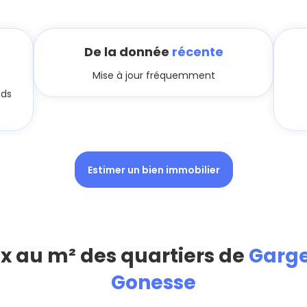
De la donnée
récente
Mise à jour fréquemment
nds
Estimer un bien immobilier
ix au m² des quartiers de
Garge
Gonesse