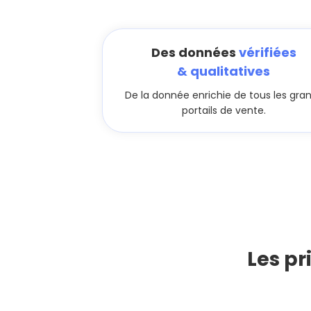
Des données
vérifiées
& qualitatives
De la donnée enrichie de tous les gra
portails de vente.
Les pr