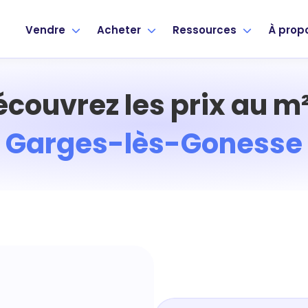
Vendre
Acheter
Ressources
À prop
écouvrez les prix au m²
Garges-lès-Gonesse