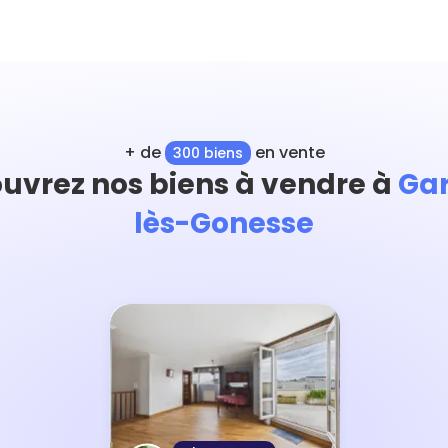
+ de
en vente
300 biens
uvrez nos biens à vendre à
Ga
lès-Gonesse