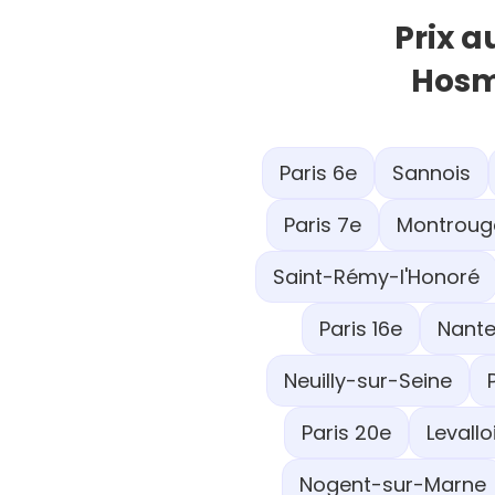
Prix a
Hosm
Paris 6e
Sannois
Paris 7e
Montroug
Saint-Rémy-l'Honoré
Paris 16e
Nante
Neuilly-sur-Seine
Paris 20e
Levallo
Nogent-sur-Marne