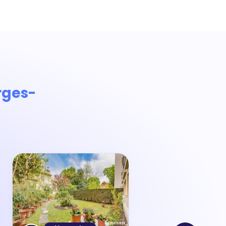
rges-