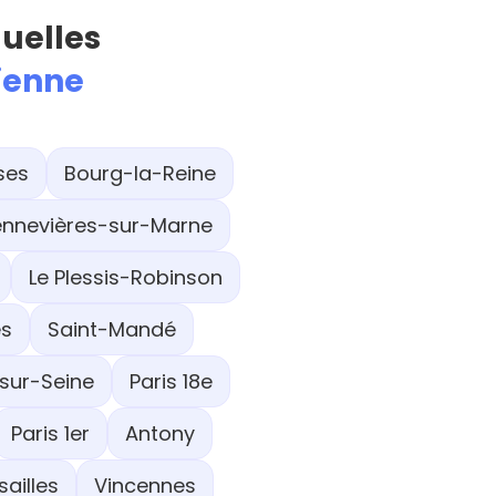
quelles
sienne
ses
Bourg-la-Reine
nnevières-sur-Marne
Le Plessis-Robinson
es
Saint-Mandé
sur-Seine
Paris 18e
Paris 1er
Antony
sailles
Vincennes