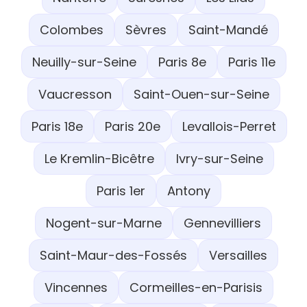
Colombes
Sèvres
Saint-Mandé
Neuilly-sur-Seine
Paris 8e
Paris 11e
Vaucresson
Saint-Ouen-sur-Seine
Paris 18e
Paris 20e
Levallois-Perret
Le Kremlin-Bicêtre
Ivry-sur-Seine
Paris 1er
Antony
Nogent-sur-Marne
Gennevilliers
Saint-Maur-des-Fossés
Versailles
Vincennes
Cormeilles-en-Parisis