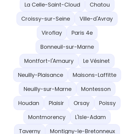
La Celle-Saint-Cloud
Chatou
Croissy-sur-Seine
Ville-d'Avray
Viroflay
Paris 4e
Bonneuil-sur-Marne
Montfort-l'Amaury
Le Vésinet
Neuilly-Plaisance
Maisons-Laffitte
Neuilly-sur-Marne
Montesson
Houdan
Plaisir
Orsay
Poissy
Montmorency
L'Isle-Adam
Taverny
Montigny-le-Bretonneux