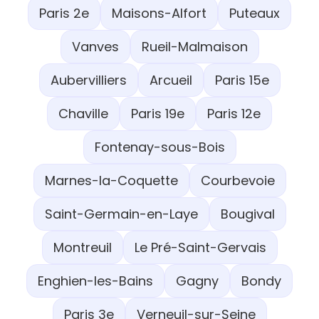
Paris 2e
Maisons-Alfort
Puteaux
Vanves
Rueil-Malmaison
Aubervilliers
Arcueil
Paris 15e
Chaville
Paris 19e
Paris 12e
Fontenay-sous-Bois
Marnes-la-Coquette
Courbevoie
Saint-Germain-en-Laye
Bougival
Montreuil
Le Pré-Saint-Gervais
Enghien-les-Bains
Gagny
Bondy
Paris 3e
Verneuil-sur-Seine