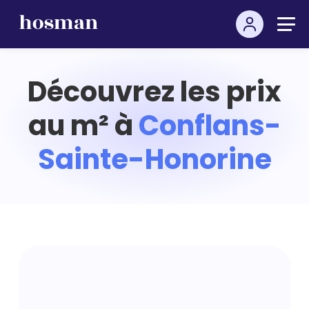
Découvrez les prix
au m² à
Conflans-
Sainte-Honorine