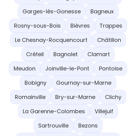
Garges-lès-Gonesse
Bagneux
Rosny-sous-Bois
Bièvres
Trappes
Le Chesnay-Rocquencourt
Châtillon
Créteil
Bagnolet
Clamart
Meudon
Joinville-le-Pont
Pontoise
Bobigny
Gournay-sur-Marne
Romainville
Bry-sur-Marne
Clichy
La Garenne-Colombes
Villejuif
Sartrouville
Bezons