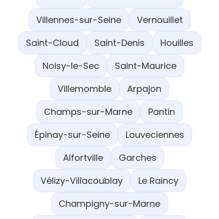
Villennes-sur-Seine
Vernouillet
Saint-Cloud
Saint-Denis
Houilles
Noisy-le-Sec
Saint-Maurice
Villemomble
Arpajon
Champs-sur-Marne
Pantin
Épinay-sur-Seine
Louveciennes
Alfortville
Garches
Vélizy-Villacoublay
Le Raincy
Champigny-sur-Marne