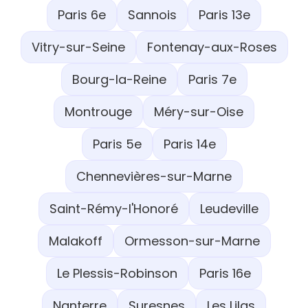
Paris 6e
Sannois
Paris 13e
Vitry-sur-Seine
Fontenay-aux-Roses
Bourg-la-Reine
Paris 7e
Montrouge
Méry-sur-Oise
Paris 5e
Paris 14e
Chennevières-sur-Marne
Saint-Rémy-l'Honoré
Leudeville
Malakoff
Ormesson-sur-Marne
Le Plessis-Robinson
Paris 16e
Nanterre
Suresnes
Les Lilas