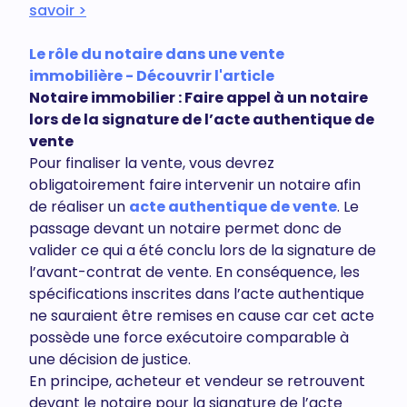
savoir >
Le rôle du notaire dans une vente
immobilière - Découvrir l'article
Notaire immobilier : Faire appel à un notaire
lors de la signature de l’acte authentique de
vente
Pour finaliser la vente, vous devrez
obligatoirement faire intervenir un notaire afin
de réaliser un
acte authentique de vente
. Le
passage devant un notaire permet donc de
valider ce qui a été conclu lors de la signature de
l’avant-contrat de vente. En conséquence, les
spécifications inscrites dans l’acte authentique
ne sauraient être remises en cause car cet acte
possède une force exécutoire comparable à
une décision de justice.
En principe, acheteur et vendeur se retrouvent
devant le notaire pour la signature de l’acte