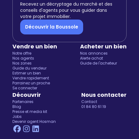
Recevez un décryptage du marché et des
conseils d'agents pour vous guider dans
votre projet immobilier.
Découvrir la Boussole
Vendre un bien
Acheter un bien
Notre offre
Nos annonces
Nos agents
Alerte achat
Nos zones
Guide de l'acheteur
Guide du vendeur
Estimer un bien
Vendre rapidement
Parrainez un proche
Se connecter
Découvrir
Nous contacter
Partenaires
Contact
Blog
01 84 80 61 19
Presse et media kit
Jobs
Devenir agent Hosman