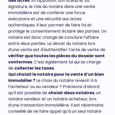
des actes
. En apposant son sceau et sa
signature, le rôle du notaire dans une vente
immobilière est de conférer une force
exécutoire et une sécurité aux actes
authentiques. Il leur permet de faire foi et
protège le consentement éclairé des parties. Un
notaire est donc chargé de conclure l’affaire
entre deux parties. Le devoir du notaire lors
d’une vente est d'authentifier l’acte de vente de
vérifier que toutes les pièces du dossier sont
conformes
. C’est également lui qui se charge
de
collecter les taxes
.
Qui choisit le notaire pour la vente d’un bien
immobilier ?
Le choix du notaire revient-il à
l’acheteur ou au vendeur ? Précisons d’abord
qu’il est possible de
choisir deux notaires
, un
notaire vendeur et un notaire acheteur, lors
d’une transaction immobilière. Il est néanmoins
conseillé de ne faire appel qu’à un seul notaire