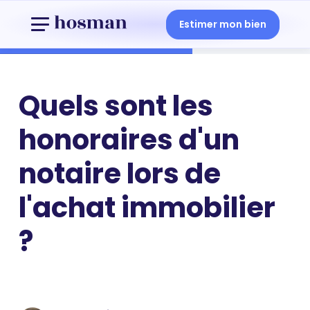
Estimer mon bien
Quels sont les
honoraires d'un
notaire lors de
l'achat immobilier
?