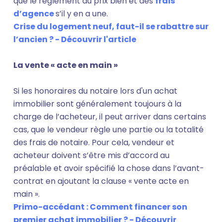
que le règlement du prix bien et des
frais
d’agence
s’il y en a une.
Crise du logement neuf, faut-il se rabattre sur
l’ancien ? - Découvrir l'article
La vente « acte en main »
Si les honoraires du notaire lors d'un achat
immobilier sont généralement toujours à la
charge de l’acheteur, il peut arriver dans certains
cas, que le vendeur règle une partie ou la totalité
des frais de notaire. Pour cela, vendeur et
acheteur doivent s’être mis d’accord au
préalable et avoir spécifié la chose dans l’avant-
contrat en ajoutant la clause « vente acte en
main ».
Primo-accédant : Comment financer son
premier achat immobilier ? - Découvrir