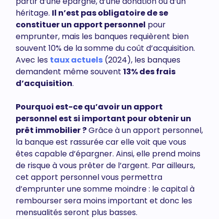
partir d’une épargne, d’une donation ou d’un
héritage.
Il n’est pas obligatoire de se
constituer un apport personnel
pour
emprunter, mais les banques requièrent bien
souvent 10% de la somme du coût d’acquisition.
Avec les
taux actuels
(2024), les banques
demandent même souvent
13% des frais
d’acquisition
.
Pourquoi est-ce qu’avoir un apport
personnel est si important pour obtenir un
prêt immobilier ?
Grâce à un apport personnel,
la banque est rassurée car elle voit que vous
êtes capable d’épargner. Ainsi, elle prend moins
de risque à vous prêter de l’argent. Par ailleurs,
cet apport personnel vous permettra
d’emprunter une somme moindre : le capital à
rembourser sera moins important et donc les
mensualités seront plus basses.