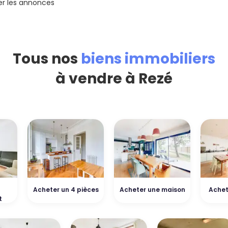
rer les annonces
Tous nos
biens immobiliers
à vendre à Rezé
Acheter un 4 pièces
Acheter une maison
Achet
t