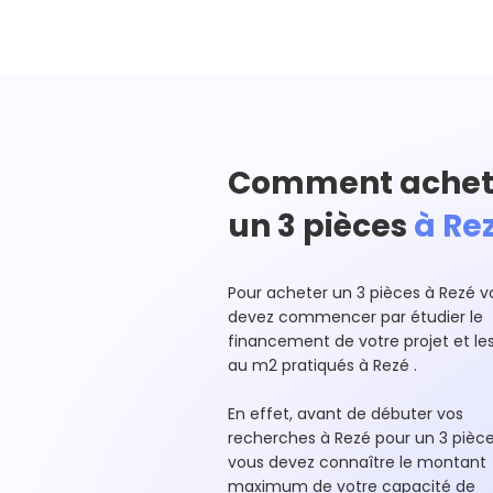
Comment achet
un 3 pièces
à Rez
Pour acheter un 3 pièces à Rezé v
devez commencer par étudier le
financement de votre projet et les
au m2 pratiqués à Rezé .
En effet, avant de débuter vos
recherches à Rezé pour un 3 pièc
vous devez connaître le montant
maximum de votre capacité de