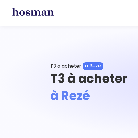
T3 à acheter
à Rezé
T3 à acheter
à Rezé