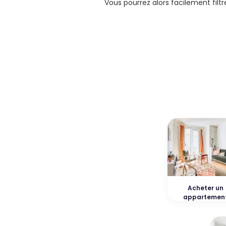
Vous pourrez alors facilement filt
Acheter un
appartemen