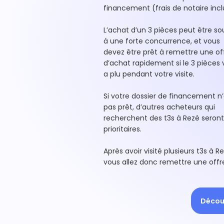
financement (frais de notaire incl
L’achat d’un 3 pièces peut être s
à une forte concurrence, et vous
devez être prêt à remettre une of
d’achat rapidement si le 3 pièces
a plu pendant votre visite.
Si votre dossier de financement n’
pas prêt, d’autres acheteurs qui
recherchent des t3s à Rezé seront
prioritaires.
Après avoir visité plusieurs t3s à Re
vous allez donc remettre une offr
Découv