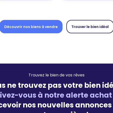
Découvrir nos biens à vendre
Trouver le bien idéal
Trouvez le bien de vos rêves
s ne trouvez pas votre bien idé
rivez-vous à notre alerte achat
cevoir nos nouvelles annonces