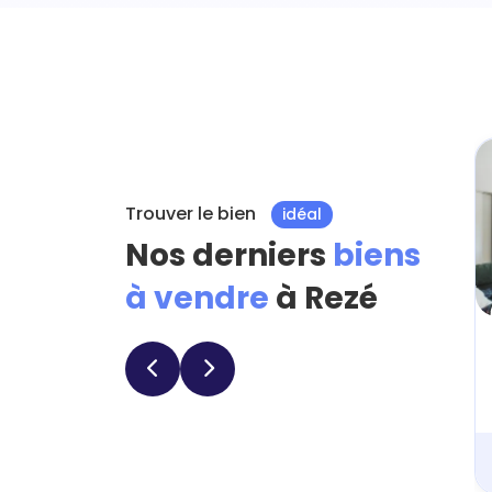
Trouver le bien
idéal
Nos derniers
biens
à vendre
à Rezé