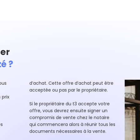
er
é ?
ous
d’achat. Cette offre d’achat peut être
acceptée ou pas par le propriétaire.
 prix
Si le propriétaire du t3 accepte votre
offre, vous devrez ensuite signer un
compromis de vente chez le notaire
es
qui commencera alors à réunir tous les
documents nécessaires à la vente.