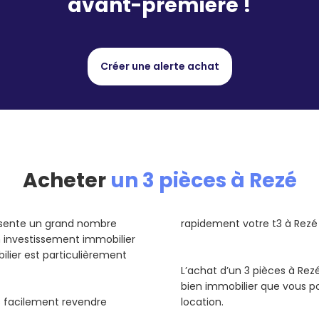
avant-première !
Créer une alerte achat
Acheter
un 3 pièces à Rezé
résente un grand nombre
rapidement votre t3 à Rezé 
un investissement immobilier
ilier est particulièrement
L’achat d’un 3 pièces à Rez
bien immobilier que vous p
us facilement revendre
location.