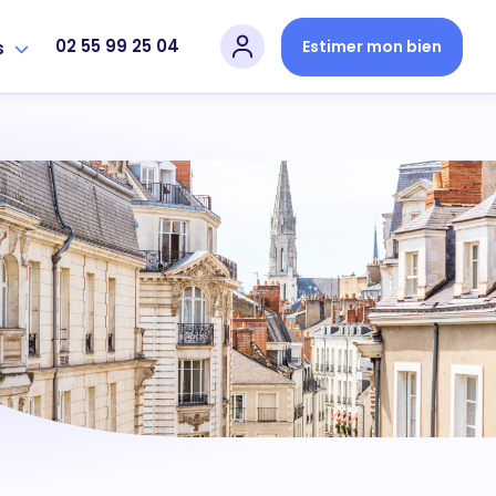
02 55 99 25 04
Estimer mon bien
s