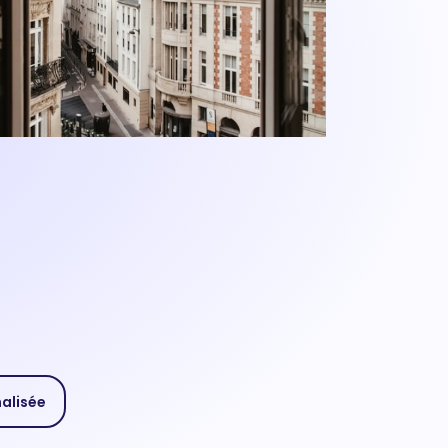
nalisée