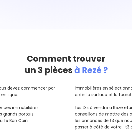
Comment trouver
un 3 pièces
à Rezé ?
 vous devez commencer par
immobilières en sélectionnant
 en ligne.
enfin la surface et la fourc
gences immobilières
Les t3s à vendre à Rezé ét
s grands portails
conseillons de mettre des a
ou Le Bon Coin.
les annonces de t3 que no
passer à côté de votre t3 