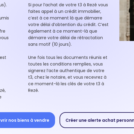
us).
Si pour l’achat de votre t3 à Rezé vous
faites appel à un crédit immobilier,
oumis
c’est à ce moment là que démarre
votre délai d’obtention du crédit. C’est
fre
également à ce moment-là que
 vous
démarre votre délai de rétractation
sans motif (10 jours).
est
Une fois tous les documents réunis et
toutes les conditions remplies, vous
signerez l’acte authentique de votre
t3, chez le notaire, et vous recevrez à
ce moment-là les clés de votre t3 à
zé,
Rezé.
e
rir nos biens à vendre
Créer une alerte achat person