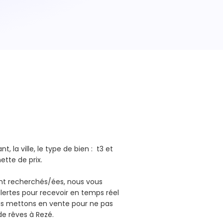
, la ville, le type de bien : t3 et
hette de prix.
ant recherchés/ées, nous vous
lertes pour recevoir en temps réel
us mettons en vente pour ne pas
de rêves à Rezé.