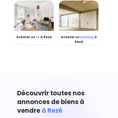
Acheter un
t3
à Rezé
Acheter un
parking
à
Rezé
Découvrir toutes nos
annonces de biens à
vendre
à Rezé