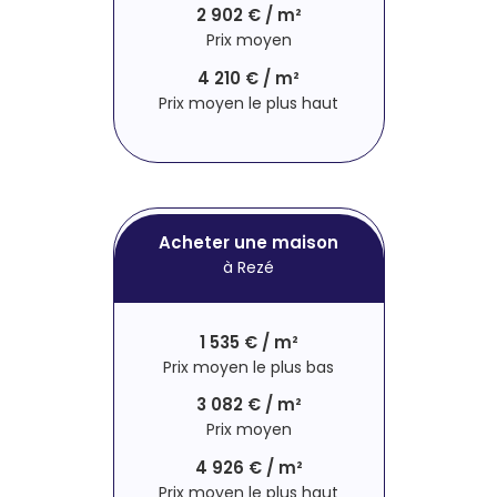
2 902 € / m²
Prix moyen
4 210 € / m²
Prix moyen le plus haut
Acheter une maison
à Rezé
1 535 € / m²
Prix moyen le plus bas
3 082 € / m²
Prix moyen
4 926 € / m²
Prix moyen le plus haut