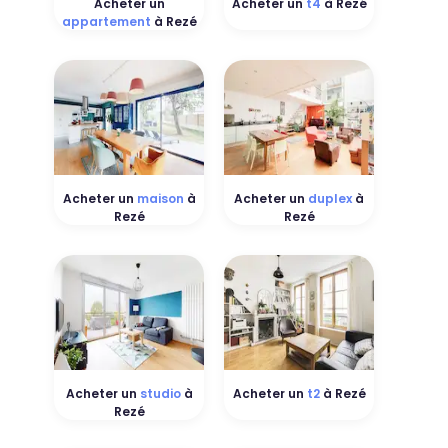
Acheter un
Acheter un
t4
à Rezé
appartement
à Rezé
Acheter un
maison
à
Acheter un
duplex
à
Rezé
Rezé
Acheter un
studio
à
Acheter un
t2
à Rezé
Rezé