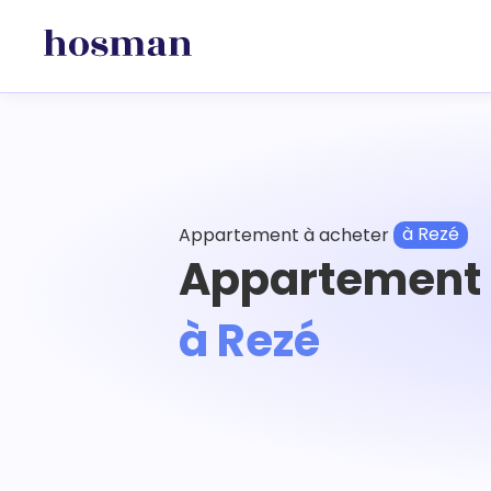
Appartement à acheter
à Rezé
Appartement 
à Rezé