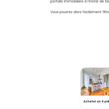
portails immobiliers à l’instar de 
Vous pourrez alors facilement filt
Acheter un 4 pi