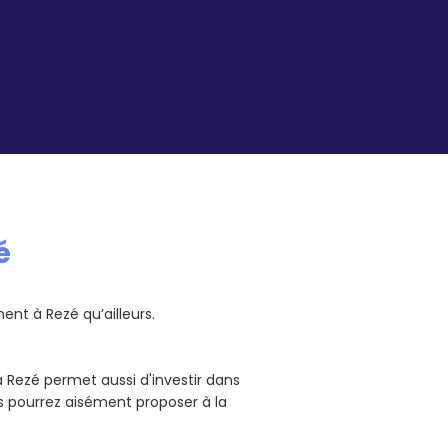
é
nt à Rezé qu’ailleurs.
 Rezé permet aussi d'investir dans
s pourrez aisément proposer à la