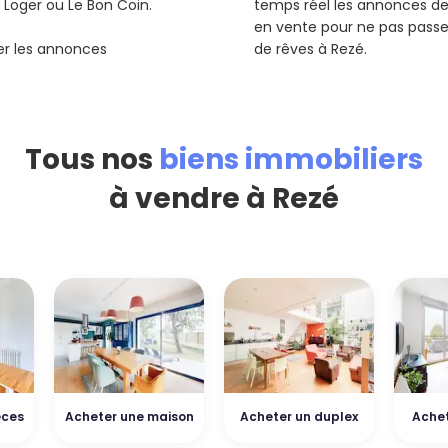
Se Loger ou Le Bon Coin.
temps réel les annonces 
en vente pour ne pas pass
rer les annonces
de rêves à Rezé.
Tous nos
biens immobiliers
à vendre à Rezé
èces
Acheter une maison
Acheter un duplex
Achet