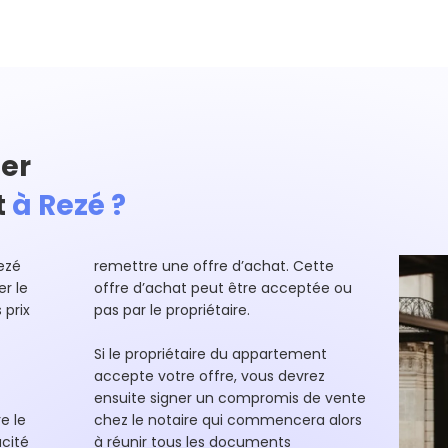
er
t
à Rezé ?
ezé
remettre une offre d’achat. Cette
r le
offre d’achat peut être acceptée ou
 prix
pas par le propriétaire.
Si le propriétaire du appartement
accepte votre offre, vous devrez
ensuite signer un compromis de vente
e le
chez le notaire qui commencera alors
cité
à réunir tous les documents