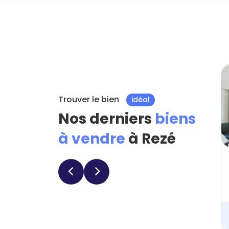
Trouver le bien
idéal
Nos derniers
biens
à vendre
à Rezé