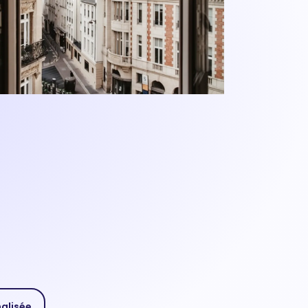
nalisée