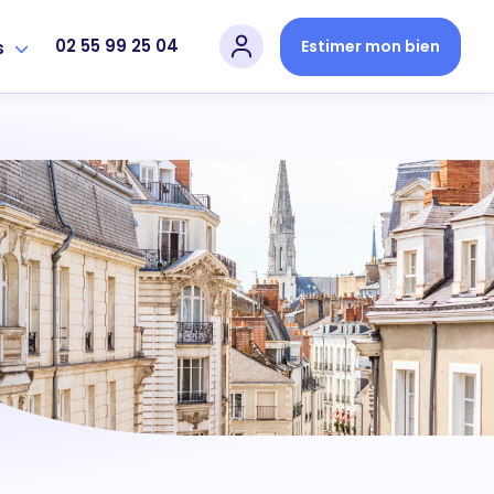
02 55 99 25 04
Estimer mon bien
s