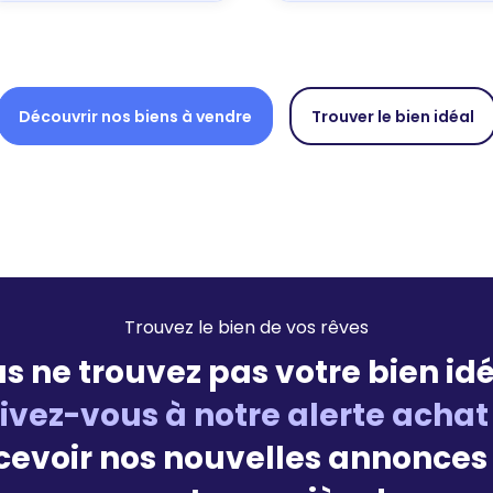
Découvrir nos biens à vendre
Trouver le bien idéal
Trouvez le bien de vos rêves
s ne trouvez pas votre bien idé
rivez-vous à notre alerte achat
cevoir nos nouvelles annonces