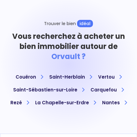
Trouver le bien
idéal
Vous recherchez à acheter un
bien immobilier autour de
Orvault ?
Couëron
Saint-Herblain
Vertou
Saint-Sébastien-sur-Loire
Carquefou
Rezé
La Chapelle-sur-Erdre
Nantes