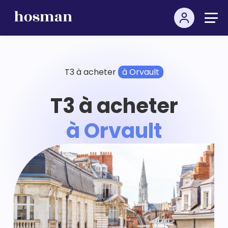
T3 à acheter
à Orvault
T3 à acheter
à Orvault