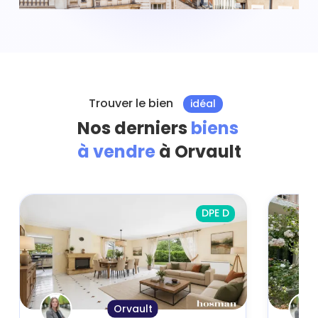
Trouver le bien
idéal
Nos derniers
biens
à vendre
à Orvault
DPE D
Orvault