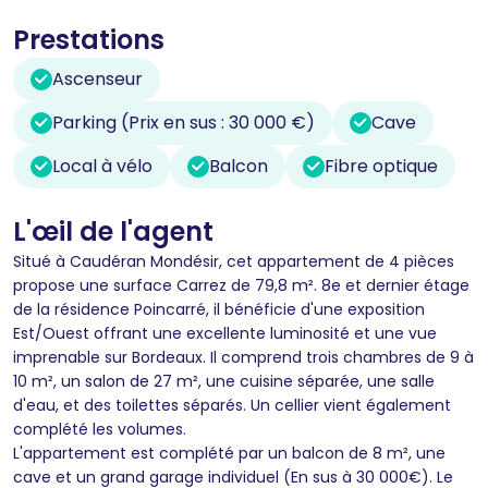
Prestations
Ascenseur
Parking (Prix en sus : 30 000 €)
Cave
Local à vélo
Balcon
Fibre optique
L'œil de l'agent
Situé à Caudéran Mondésir, cet appartement de 4 pièces
propose une surface Carrez de 79,8 m². 8e et dernier étage
de la résidence Poincarré, il bénéficie d'une exposition
Est/Ouest offrant une excellente luminosité et une vue
imprenable sur Bordeaux. Il comprend trois chambres de 9 à
10 m², un salon de 27 m², une cuisine séparée, une salle
d'eau, et des toilettes séparés. Un cellier vient également
complété les volumes.
L'appartement est complété par un balcon de 8 m², une
cave et un grand garage individuel (En sus à 30 000€). Le