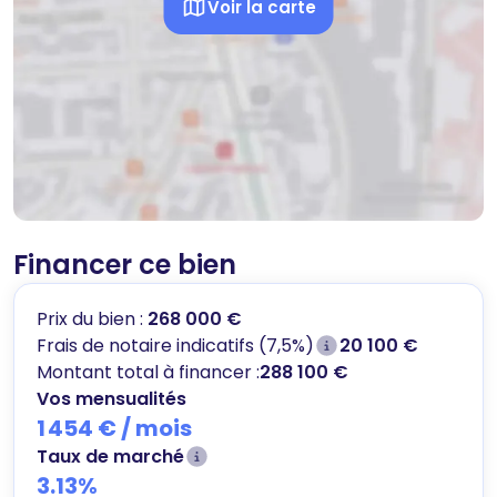
Voir la carte
Financer ce bien
Prix du bien :
268 000 €
Frais de notaire indicatifs (7,5%)
20 100 €
Montant total à financer :
288 100 €
Vos mensualités
1 454 €
/ mois
Taux de marché
3.13
%