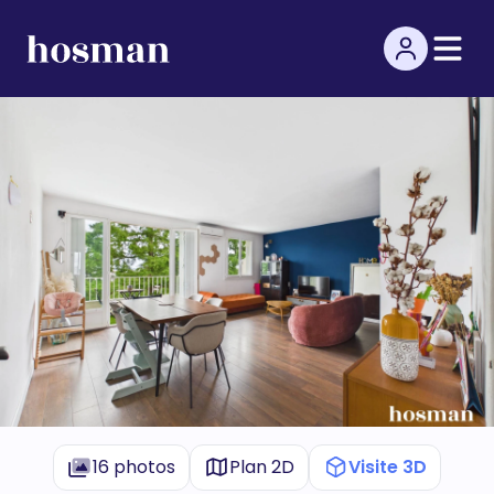
16 photos
Plan 2D
Visite 3D