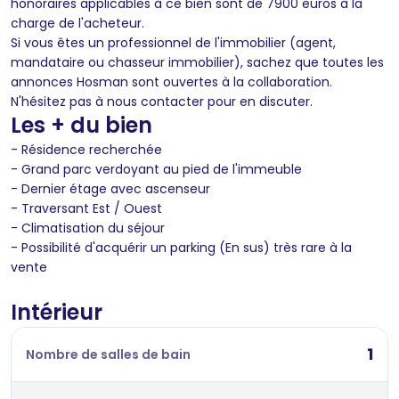
honoraires applicables à ce bien sont de 7900 euros à la
charge de l'acheteur.
Si vous êtes un professionnel de l'immobilier (agent,
mandataire ou chasseur immobilier), sachez que toutes les
annonces Hosman sont ouvertes à la collaboration.
N'hésitez pas à nous contacter pour en discuter.
Les + du bien
- Résidence recherchée
- Grand parc verdoyant au pied de l'immeuble
- Dernier étage avec ascenseur
- Traversant Est / Ouest
- Climatisation du séjour
- Possibilité d'acquérir un parking (En sus) très rare à la
vente
Intérieur
1
Nombre de salles de bain