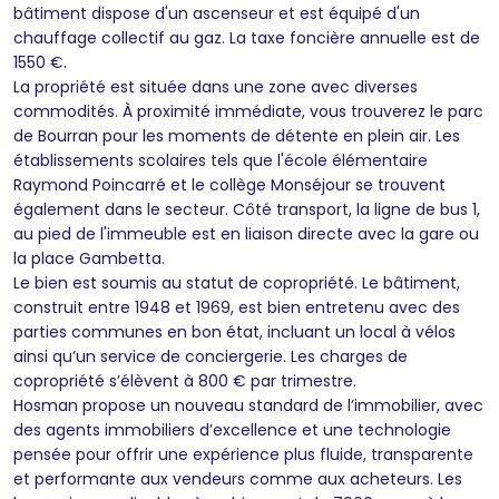
bâtiment dispose d'un ascenseur et est équipé d'un
chauffage collectif au gaz. La taxe foncière annuelle est de
1550 €.
La propriété est située dans une zone avec diverses
commodités. À proximité immédiate, vous trouverez le parc
de Bourran pour les moments de détente en plein air. Les
établissements scolaires tels que l'école élémentaire
Raymond Poincarré et le collège Monséjour se trouvent
également dans le secteur. Côté transport, la ligne de bus 1,
au pied de l'immeuble est en liaison directe avec la gare ou
la place Gambetta.
Le bien est soumis au statut de copropriété. Le bâtiment,
construit entre 1948 et 1969, est bien entretenu avec des
parties communes en bon état, incluant un local à vélos
ainsi qu’un service de conciergerie. Les charges de
copropriété s’élèvent à 800 € par trimestre.
Hosman propose un nouveau standard de l’immobilier, avec
des agents immobiliers d’excellence et une technologie
pensée pour offrir une expérience plus fluide, transparente
et performante aux vendeurs comme aux acheteurs. Les