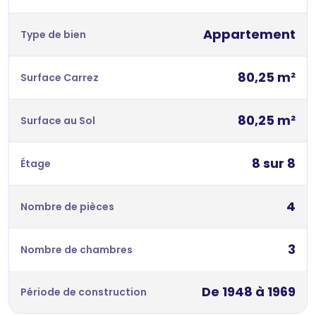
Appartement
Type de bien
80,25 m²
Surface Carrez
80,25 m²
Surface au Sol
8 sur 8
Étage
4
Nombre de pièces
3
Nombre de chambres
De 1948 à 1969
Période de construction