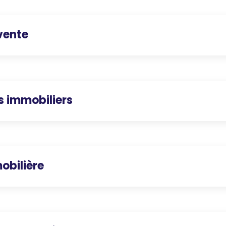
vente
s immobiliers
obilière