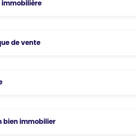
 immobilière
que de vente
e
n bien immobilier