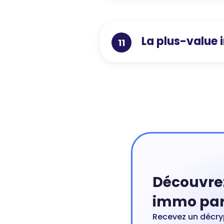
La plus-value 
11
Découvre
immo par
Recevez un décry