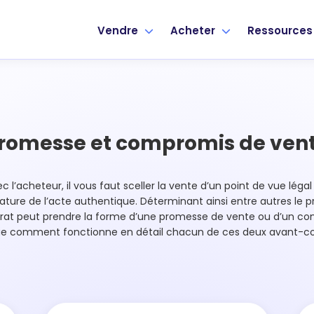
Vendre
Acheter
Ressource
romesse et compromis de ven
 l’acheteur, il vous faut sceller la vente d’un point de vue léga
nature de l’acte authentique. Déterminant ainsi entre autres le pr
trat peut prendre la forme d’une promesse de vente ou d’un 
ue comment fonctionne en détail chacun de ces deux avant-co