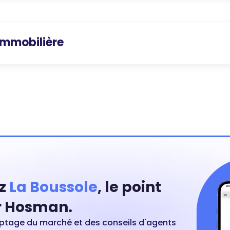
immobilière
z
La Boussole
, le point
 Hosman.
ptage du marché et des conseils d'agents