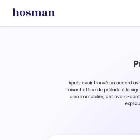
P
Après avoir trouvé un accord avec
faisant office de prélude à la sig
bien immobilier, cet avant-con
expliq