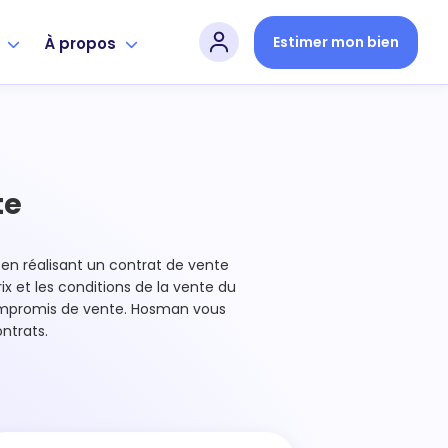
Estimer mon bien
s
À propos
te
l en réalisant un contrat de vente
ix et les conditions de la vente du
compromis de vente. Hosman vous
ntrats.