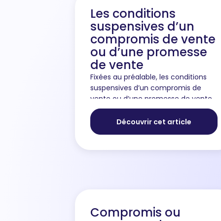
Les conditions
suspensives d’un
compromis de vente
ou d’une promesse
de vente
Fixées au préalable, les conditions
suspensives d’un compromis de
vente ou d’une promesse de vente
sont des conditions qui ont le
pouvoir de faire annuler une vente si
Découvrir cet article
elles ne sont pas respectées, d’...
Compromis ou