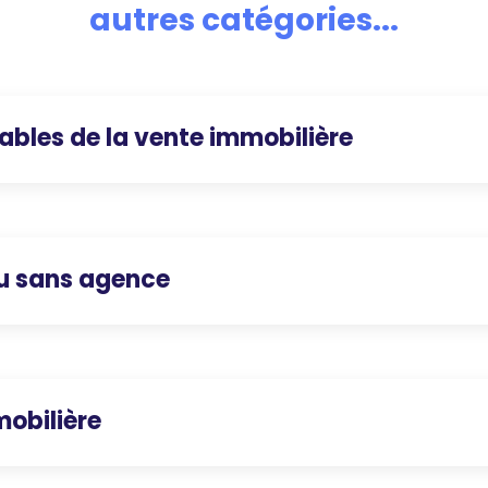
autres catégories...
ables de la vente immobilière
u sans agence
obilière