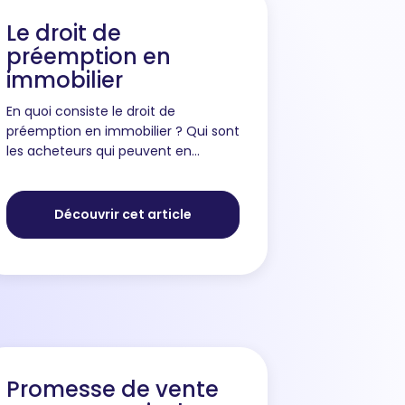
Le droit de
préemption en
immobilier
En quoi consiste le droit de
préemption en immobilier ? Qui sont
les acheteurs qui peuvent en
bénéficier ? Quels sont les biens
concernés par ce droit ? Vous vous
apprêtez à signer un avant-contrat
Découvrir cet article
a...
Promesse de vente