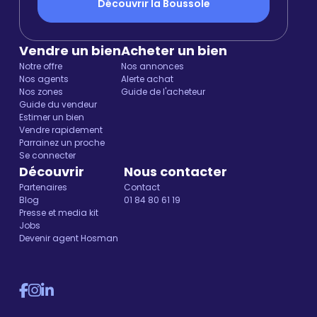
Découvrir la Boussole
Vendre un bien
Acheter un bien
Notre offre
Nos annonces
Nos agents
Alerte achat
Nos zones
Guide de l'acheteur
Guide du vendeur
Estimer un bien
Vendre rapidement
Parrainez un proche
Se connecter
Découvrir
Nous contacter
Partenaires
Contact
Blog
01 84 80 61 19
Presse et media kit
Jobs
Devenir agent Hosman