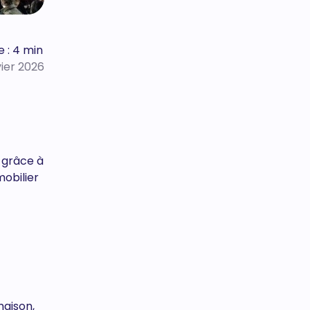
e : 4 min
vier 2026
t grâce à
mobilier
maison,