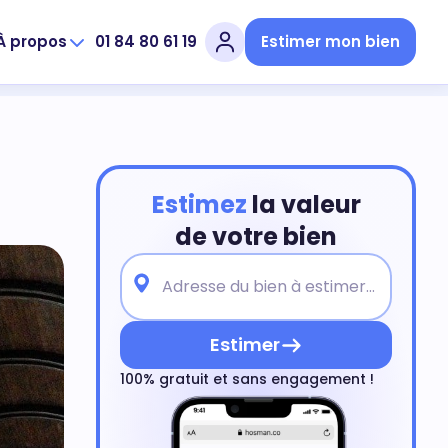
À propos
01 84 80 61 19
Estimer mon bien
Estimez
la valeur
de votre bien
Estimer
100% gratuit et sans engagement !