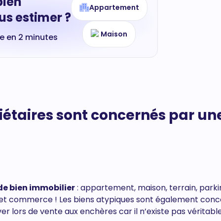
bien
Appartement
s estimer ?
Maison
te en 2 minutes
iétaires sont concernés par un
de bien immobilier
: appartement, maison, terrain, parki
er et commerce ! Les biens atypiques sont également con
ouver lors de vente aux enchères car il n’existe pas vérita