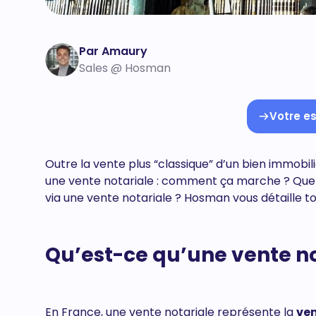
Par Amaury
Sales @ Hosman
Votre es
Outre la vente plus “classique” d’un bien immobi
une vente notariale : comment ça marche ? Quel r
via une vente notariale ? Hosman vous détaille to
Qu’est-ce qu’une vente no
En France, une vente notariale représente la
ven