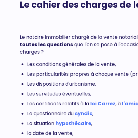
Le cahier des charges de l
Le notaire immobilier chargé de la vente notari
toutes les questions
que l'on se pose à l'occasi
charges ?
Les conditions générales de la vente,
Les particularités propres à chaque vente (pré
Les dispositions d'urbanisme,
Les servitudes éventuelles,
Les certificats relatifs à la
loi Carrez
, à
l'ami
Le questionnaire du
syndic
,
La situation
hypothécaire
,
la date de la vente,