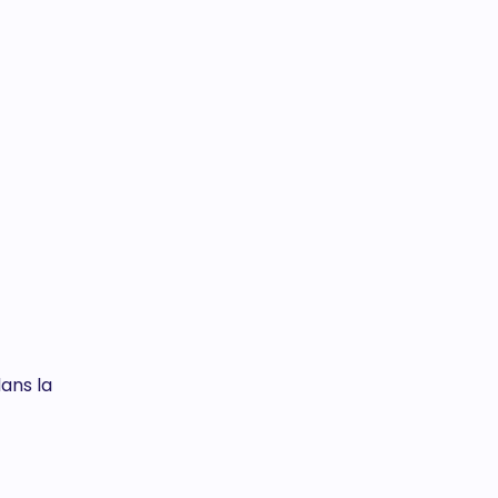
dans la