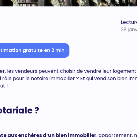
Lectur
28 jan
timation gratuite en 2 min
lier, les vendeurs peuvent choisir de vendre leur logemen
ôle pour le notaire immobilier ? Et qui vend son bien im
ut !
tariale ?
te aux enchères d’un bien immobilier
, appartement, 