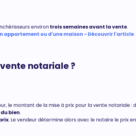
enchérisseurs environ
trois semaines avant la vente
.
n appartement ou d'une maison - Découvrir l'article
ente notariale ?
ur, le montant de la mise à prix pour la vente notariale : 
 du bien
.
prix
. Le vendeur détermine alors avec le notaire le prix en