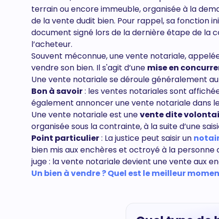
terrain ou encore immeuble, organisée à la dem
de la vente dudit bien. Pour rappel, sa fonction in
document signé lors de la dernière étape de la c
l’acheteur.
Souvent méconnue, une vente notariale, appel
vendre son bien. Il s'agit d’une
mise en concurr
Une vente notariale se déroule généralement au s
Bon à savoir
: les ventes notariales sont affich
également annoncer une vente notariale dans le 
Une vente notariale est une
vente dite volonta
organisée sous la contrainte, à la suite d’une sais
Point particulier
: La justice peut saisir un
notai
bien mis aux enchères et octroyé à la personne don
juge : la vente notariale devient une vente aux en
Un bien à vendre ? Quel est le meilleur moment