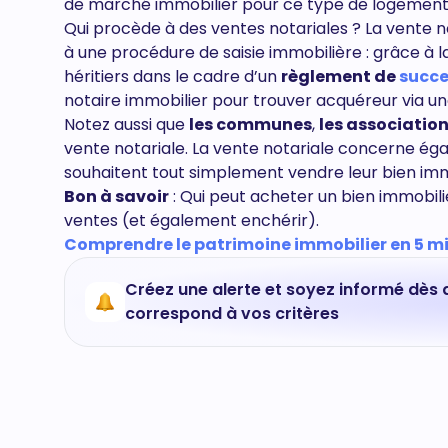
de marché immobilier pour ce type de logement
Qui procède à des ventes notariales ? La vente no
à une procédure de saisie immobilière : grâce à l
héritiers dans le cadre d’un
règlement de
succe
notaire immobilier pour trouver acquéreur via un
Notez aussi que
les communes
,
les associatio
vente notariale. La vente notariale concerne ég
souhaitent tout simplement vendre leur bien imm
Bon à savoir
: Qui peut acheter un bien immobili
ventes (et également enchérir).
Comprendre le patrimoine immobilier en 5 min
Créez une alerte et soyez informé dès 
correspond à vos critères