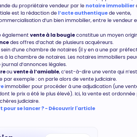
ande du propriétaire vendeur par le
notaire immobilier
itiale est la rédaction de
l’acte authentique
de vente,
ommercialisation d’un bien immobilier, entre le vendeur e
ée également
vente à la bougie
constitue un moyen origi
ence
des offres d’achat de plusieurs acquéreurs.
ein d’une chambre de notaires (il y en a une par préfect
ées à la chambre de notaires. Les notaires immobiliers pe
journal d’annonces légales.
ire
ou
vente à l’amiable
, c’est-à-dire une vente qui n’es
ie par exemple : on parle alors de vente judiciaire.
re
immobilier pour procéder à une adjudication (une vent
t le prix a été le plus élevé). Ici, la vente est ordonnée
chères judiciaire.
 pour se lancer ? - Découvrir l'article