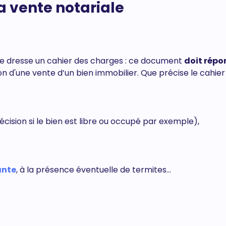
a vente notariale
ale dresse un cahier des charges : ce document
doit répo
on d'une vente d’un bien immobilier. Que précise le cahier
cision si le bien est libre ou occupé par exemple),
ante
, à la présence éventuelle de termites...