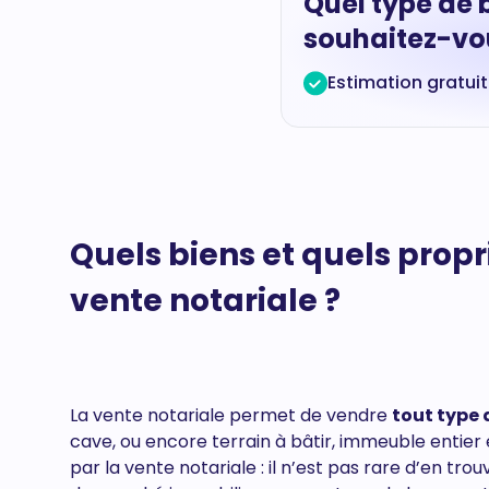
Quel type de 
souhaitez-vou
Estimation gratui
Quels biens et quels propr
vente notariale ?
La vente notariale permet de vendre
tout type 
cave, ou encore terrain à bâtir, immeuble enti
par la vente notariale : il n’est pas rare d’en tr