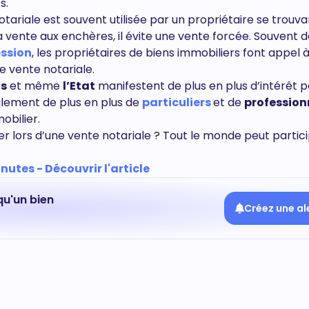
s.
tariale est souvent utilisée par un propriétaire se trouv
a vente aux enchères, il évite une vente forcée. Souvent 
ssion
, les propriétaires de biens immobiliers font appel 
e vente notariale.
ns
et même
l’Etat
manifestent de plus en plus d’intérêt p
alement de plus en plus de
particuliers
et de
profession
obilier.
er lors d’une vente notariale ? Tout le monde peut partic
utes - Découvrir l'article
qu'un bien
Créez une al