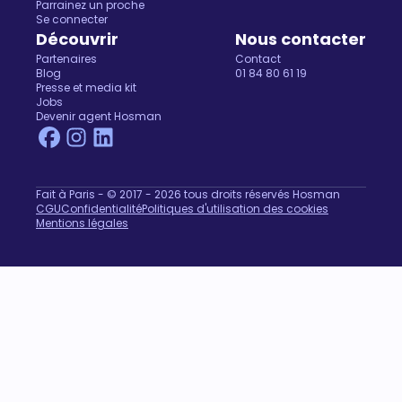
Parrainez un proche
Se connecter
Découvrir
Nous contacter
Partenaires
Contact
Blog
01 84 80 61 19
Presse et media kit
Jobs
Devenir agent Hosman
Fait à Paris - © 2017 - 2026 tous droits réservés Hosman
CGU
Confidentialité
Politiques d'utilisation des cookies
Mentions légales