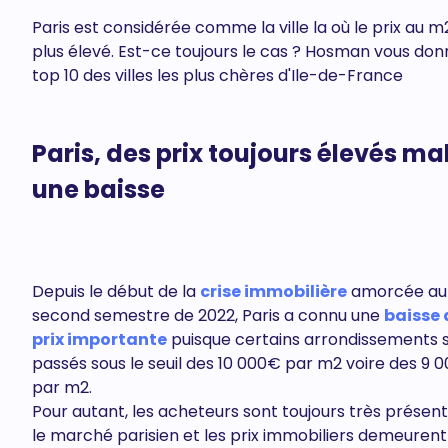
Paris est considérée comme la ville la où le prix au m2
plus élevé. Est-ce toujours le cas ? Hosman vous don
top 10 des villes les plus chères d'Ile-de-France
Paris, des prix toujours élevés ma
une baisse
Depuis le début de la
crise immobilière
amorcée au
second semestre de 2022, Paris a connu une
baisse 
prix importante
puisque certains arrondissements 
passés sous le seuil des 10 000€ par m2 voire des 9 
par m2.
Pour autant, les acheteurs sont toujours très présent
le marché parisien et les prix immobiliers demeurent