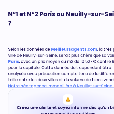
N°1 et N°2 Paris ou Neuilly-sur-Se
?
Selon les données de
Meilleursagents.com
, la très
ville de Neuilly-sur-Seine, serait plus chère que sa voi
Paris
, avec un prix moyen au m2 de 10 527€ contre 
pour la capitale. Cette donnée doit cependant être
analysée avec précaution compte tenu de la différe
taille entre les deux villes et du volume de biens vend
Notre néo-agence immobilière à Neuilly-sur-Seine 
Créez une alerte et soyez informé dès qu'un b
correspond à vos critères