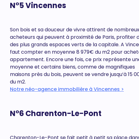
N°5 Vincennes
Son bois et sa douceur de vivre attirent de nombreu
acheteurs qui peuvent à proximité de Paris, profiter 
des plus grands espaces verts de la capitale. A Vincen
faut compter en moyenne 8 979€ du m2 pour achet
appartement. Encore une fois, ce prix représente un
moyenne et certains biens, comme de magnifiques
maisons près du bois, peuvent se vendre jusqu’à 15 0
du m2.
Notre néo-agence immobilière à Vincennes >
N°6 Charenton-Le-Pont
Charenton-Le-Pont se fait petit à petit sa place dans