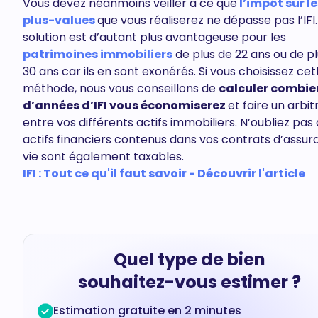
Vous devez néanmoins veiller à ce que
l’impôt sur
le
plus-values
que vous réaliserez ne dépasse pas l’IFI
solution est d’autant plus avantageuse pour les
patrimoines immobiliers
de plus de 22 ans ou de p
30 ans car ils en sont exonérés. Si vous choisissez cet
méthode, nous vous conseillons de
calculer combie
d’années d’IFI vous économiserez
et faire un arbi
entre vos différents actifs immobiliers. N’oubliez pas 
actifs financiers contenus dans vos contrats d’assu
vie sont également taxables.
IFI : Tout ce qu'il faut savoir - Découvrir l'article
Quel type de bien
souhaitez-vous estimer ?
Estimation gratuite en 2 minutes