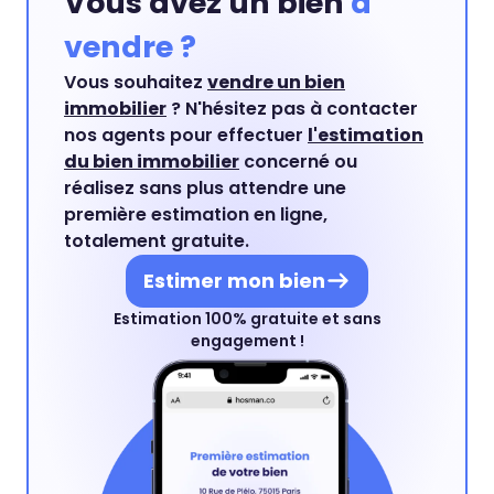
Vous avez un bien
à
vendre ?
Vous souhaitez
vendre un bien
immobilier
? N'hésitez pas à contacter
nos agents pour effectuer
l'estimation
du bien immobilier
concerné ou
réalisez sans plus attendre une
première estimation en ligne,
totalement gratuite.
Estimer mon bien
Estimation 100% gratuite et sans
engagement !