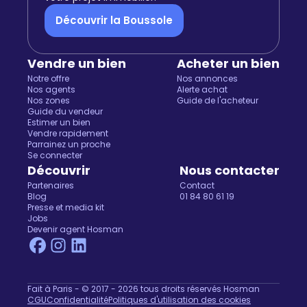
Découvrir la Boussole
Vendre un bien
Acheter un bien
Notre offre
Nos annonces
Nos agents
Alerte achat
Nos zones
Guide de l'acheteur
Guide du vendeur
Estimer un bien
Vendre rapidement
Parrainez un proche
Se connecter
Découvrir
Nous contacter
Partenaires
Contact
Blog
01 84 80 61 19
Presse et media kit
Jobs
Devenir agent Hosman
Fait à Paris - © 2017 - 2026 tous droits réservés Hosman
CGU
Confidentialité
Politiques d'utilisation des cookies