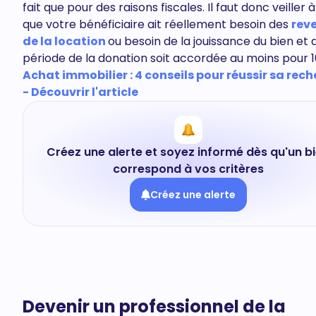
fait que pour des raisons fiscales. Il faut donc veiller 
que votre bénéficiaire ait réellement besoin des
rev
de la location
ou besoin de la jouissance du bien et 
période de la donation soit accordée au moins pour 1
Achat immobilier : 4 conseils pour réussir sa rec
- Découvrir l'article
Créez une alerte et soyez informé dès qu'un b
correspond à vos critères
Créez une alerte
Devenir un professionnel de la