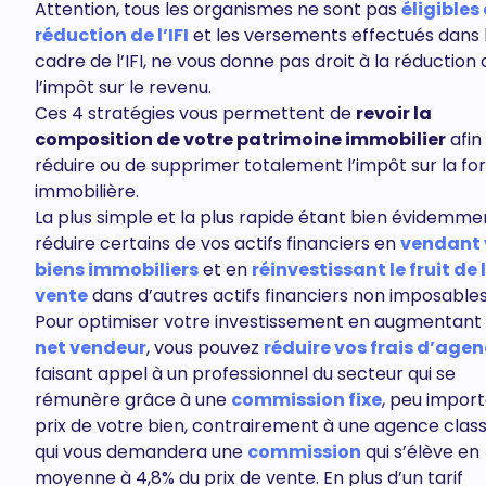
Attention, tous les organismes ne sont pas
éligibles 
réduction de l’IFI
et les versements effectués dans 
cadre de l’IFI, ne vous donne pas droit à la réduction 
l’impôt sur le revenu.
Ces 4 stratégies vous permettent de
revoir la
composition de votre patrimoine immobilier
afin
réduire ou de supprimer totalement l’impôt sur la fo
immobilière.
La plus simple et la plus rapide étant bien évidemme
réduire certains de vos actifs financiers en
vendant 
biens immobiliers
et en
réinvestissant le fruit de 
vente
dans d’autres actifs financiers non imposable
Pour optimiser votre investissement en augmentant
net vendeur
, vous pouvez
réduire vos frais d’age
faisant appel à un professionnel du secteur qui se
rémunère grâce à une
commission fixe
, peu import
prix de votre bien, contrairement à une agence clas
qui vous demandera une
commission
qui s’élève en
moyenne à 4,8% du prix de vente. En plus d’un tarif