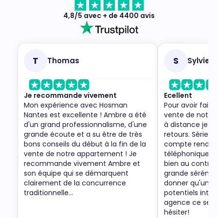
4,8/5 avec + de 4400 avis
T
S
Thomas
Sylvie
Je recommande vivement
Ecellent
Mon expérience avec Hosman
Pour avoir fait 
Nantes est excellente ! Ambre a été
vente de notre
d'un grand professionnalisme, d'une
à distance je n'
grande écoute et a su être de très
retours. Sérieux,
bons conseils du début à la fin de la
compte rendus
vente de notre appartement ! Je
téléphoniques.. 
recommande vivement Ambre et
bien au contrair
son équipe qui se démarquent
grande sérénité.
clairement de la concurrence
donner qu'un se
traditionnelle...
potentiels intér
agence ce serait
hésiter!