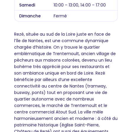
Samedi
10:00 – 13:00, 14:00 – 17:00
Dimanche
Fermé
Rezé, située au sud de la Loire juste en face de
l’île de Nantes, est une commune dynamique
chargée d’histoire. On y trouve le quartier
emblématique de Trentemoult, ancien village de
pêcheurs aux maisons colorées, devenu un lieu
bohème très apprécié pour ses restaurants et
son ambiance unique en bord de Loire. Rezé
bénéficie par ailleurs d’une excellente
connectivité au centre de Nantes (tramway,
busway, ponts) tout en proposant une vie de
quartier autonome avec de nombreux
commerces, le marché de Trentemoult et le
centre commercial Atout Sud. La ville mêle
harmonieusement ancien et moderne : à côté du
patrimoine historique (église Saint-Pierre,
Château de Rezé) ont surgi des équipements