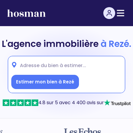
L'agence immobilière
à Rezé.
Estimer mon bien à Rezé
4.8 sur 5 avec 4 400 avis sur