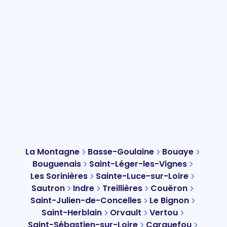
La Montagne
Basse-Goulaine
Bouaye
Bouguenais
Saint-Léger-les-Vignes
Les Sorinières
Sainte-Luce-sur-Loire
Sautron
Indre
Treillières
Couëron
Saint-Julien-de-Concelles
Le Bignon
Saint-Herblain
Orvault
Vertou
Saint-Sébastien-sur-Loire
Carquefou