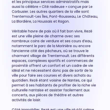
et les principaux services administratifs mais
aussi la célèbre « Cité radieuse » conçue par Le
Corbusier. Les autres quartiers de la ville sont
Trentemoult-Les Îles, Pont-Rousseau, Le Château,
La Blordière, La Houssais et Ragon.
Véritable havre de paix où il fait bon vivre, Rezé
est une ville pleine de charme avec ses
nombreux coins de verdure et ses cours d’eau,
notamment le parc de la Morinière ou encore
l’ancienne cité des pêcheurs, où se trouve le
charmant village de Trentemoult. Les différents
espaces, complexes sportifs et commerces de
proximité offrent un confort et un cadre de vie
idéal et ne nécessitent donc pas de sortir de la
ville pour faire ses courses et divers achats au
quotidien. Rezé étant voisine de Nantes, ce qui
permet à ses habitants de profiter de la riche vie
culturelle nantaise et assister facilement aux
concerts, aux pièces de théâtre et autres
activités de loisir.
Côté immobilier, Rezé est une ville plutôt calme