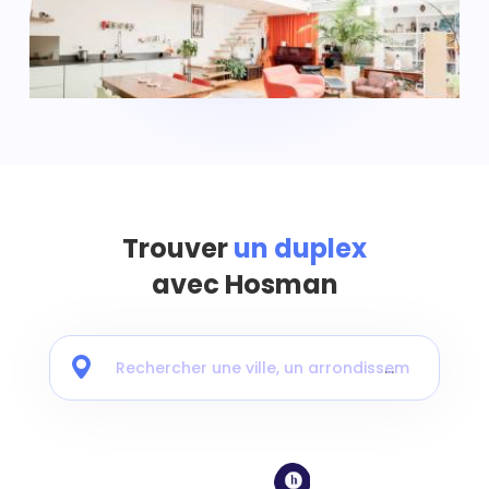
Trouver
un duplex
avec Hosman
Rechercher une ville, un arrondissement