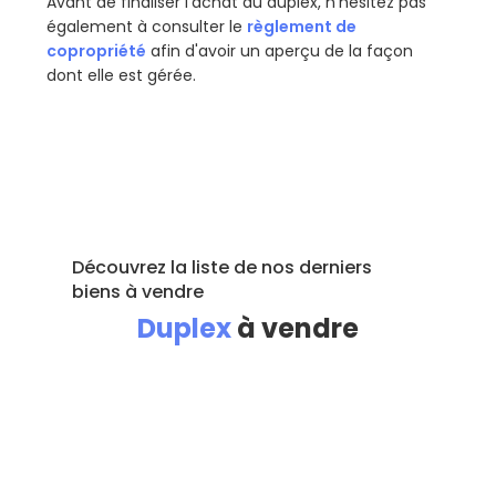
Avant de finaliser l'achat du duplex, n'hésitez pas
également à consulter le
règlement de
copropriété
afin d'avoir un aperçu de la façon
dont elle est gérée.
Découvrez la liste de nos derniers
biens à vendre
Duplex
à vendre