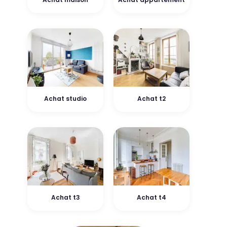
Achat studio
Achat t2
Achat t3
Achat t4