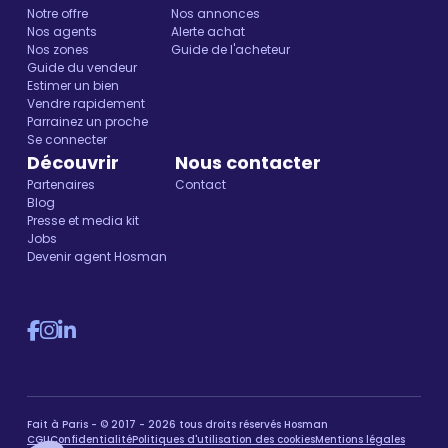
Notre offre
Nos annonces
Nos agents
Alerte achat
Nos zones
Guide de l'acheteur
Guide du vendeur
Estimer un bien
Vendre rapidement
Parrainez un proche
Se connecter
Découvrir
Nous contacter
Partenaires
Contact
Blog
Presse et media kit
Jobs
Devenir agent Hosman
Fait à Paris - © 2017 - 2026 tous droits réservés Hosman
CGU
Confidentialité
Politiques d'utilisation des cookies
Mentions légales