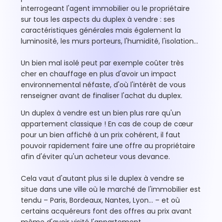
interrogeant l'agent immobilier ou le propriétaire
sur tous les aspects du duplex à vendre : ses
caractéristiques générales mais également la
luminosité, les murs porteurs, l'humidité, l'isolation…
Un bien mal isolé peut par exemple coûter très
cher en chauffage en plus d'avoir un impact
environnemental néfaste, d'où l'intérêt de vous
renseigner avant de finaliser l'achat du duplex.
Un duplex à vendre est un bien plus rare qu'un
appartement classique ! En cas de coup de cœur
pour un bien affiché à un prix cohérent, il faut
pouvoir rapidement faire une offre au propriétaire
afin d'éviter qu'un acheteur vous devance.
Cela vaut d'autant plus si le duplex à vendre se
situe dans une ville où le marché de l'immobilier est
tendu – Paris, Bordeaux, Nantes, Lyon… – et où
certains acquéreurs font des offres au prix avant
même d'avoir visité l'appartement.