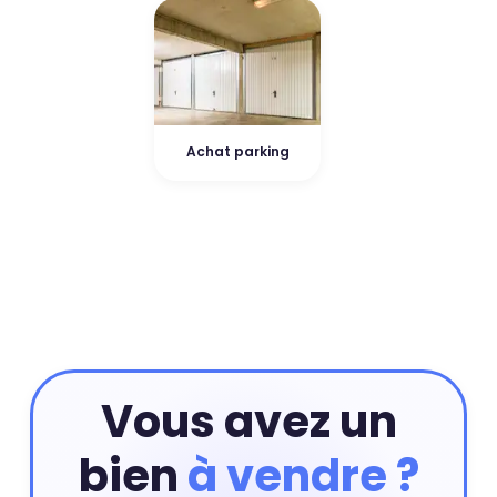
Achat parking
Vous avez un
bien
à vendre ?