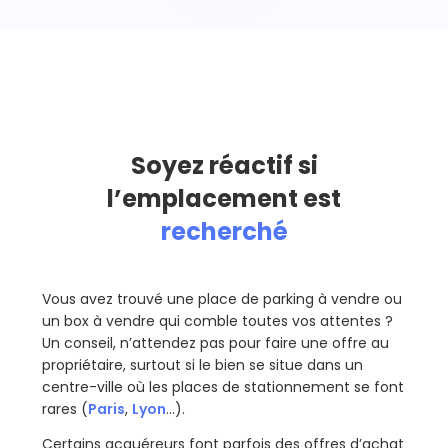
Soyez réactif si
l’emplacement est
recherché
Vous avez trouvé une place de parking à vendre ou
un box à vendre qui comble toutes vos attentes ?
Un conseil, n’attendez pas pour faire une offre au
propriétaire, surtout si le bien se situe dans un
centre-ville où les places de stationnement se font
rares (
Paris
,
Lyon
…).
Certains acquéreurs font parfois des offres d’achat