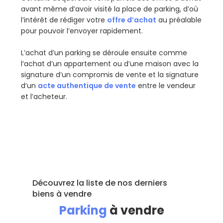
avant même d’avoir visité la place de parking, d’où
l’intérêt de rédiger votre
offre d’achat
au préalable
pour pouvoir l’envoyer rapidement.
L’achat d’un parking se déroule ensuite comme
l’achat d’un appartement ou d’une maison avec la
signature d’un compromis de vente et la signature
d’un
acte authentique de vente
entre le vendeur
et l’acheteur.
Découvrez la liste de nos derniers
biens à vendre
Parking
à vendre