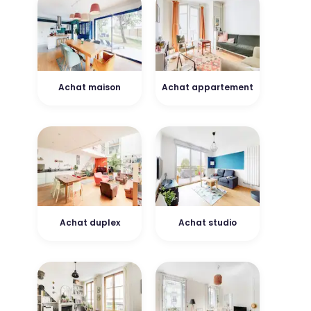
Achat maison
Achat appartement
Achat duplex
Achat studio