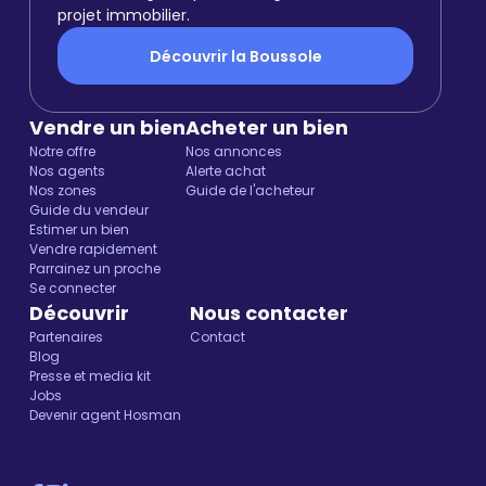
projet immobilier.
Découvrir la Boussole
Vendre un bien
Acheter un bien
Notre offre
Nos annonces
Nos agents
Alerte achat
Nos zones
Guide de l'acheteur
Guide du vendeur
Estimer un bien
Vendre rapidement
Parrainez un proche
Se connecter
Découvrir
Nous contacter
Partenaires
Contact
Blog
Presse et media kit
Jobs
Devenir agent Hosman