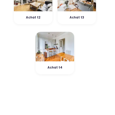
Achat t2
Achat t3
Achat t4