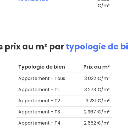
€/m²
s prix au m² par
typologie de b
Typologie de bien
Prix au m²
Appartement - Tous
3 022 €/m²
Appartement - T1
3 273 €/m²
Appartement - T2
3 231 €/m²
Appartement - T3
2 967 €/m²
Appartement - T4
2 652 €/m²