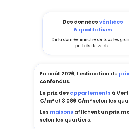
Des données
vérifiées
& qualitatives
De la donnée enrichie de tous les gra
portails de vente.
En août 2026, l'estimation du
pri
confondus.
Le prix des
appartements
à Vert
€/m² et 3 086 €/m² selon les quar
Les
maisons
affichent un prix mo
selon les quartiers.