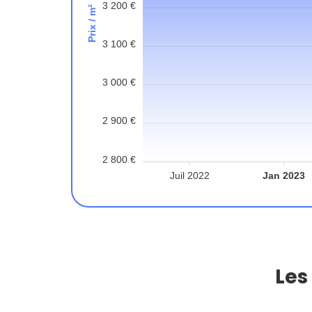
3 200 €
Prix / m²
3 100 €
3 000 €
2 900 €
2 800 €
Juil 2022
Jan 2023
Les