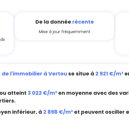
De la donnée
récente
Mise à jour fréquemment
nds
x de l'immobilier à Vertou
se situe à
2 921 €/m²
e
ou atteint
3 022 €/m²
en moyenne avec des vari
tiers.
yen inférieur, à
2 898 €/m²
et peuvent osciller 