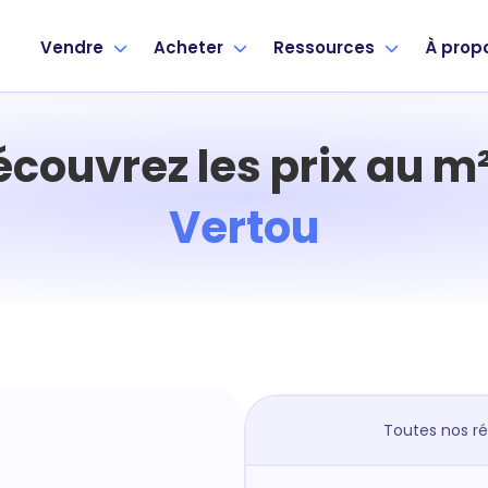
Vendre
Acheter
Ressources
À prop
écouvrez les prix au m²
Vertou
Toutes nos r