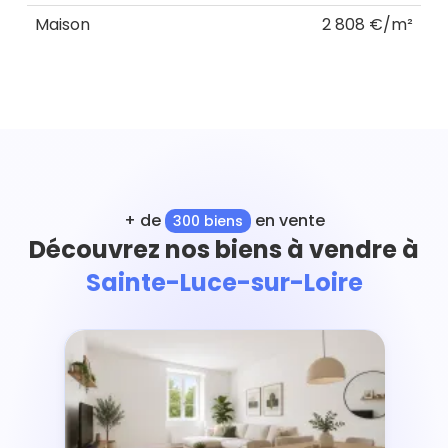
Maison
2 808 €/m²
+ de
en vente
300 biens
Découvrez nos biens à vendre à
Sainte-Luce-sur-Loire