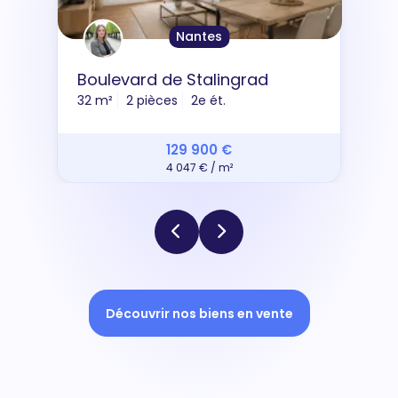
Nantes
Boulevard de Stalingrad
32 m²
2 pièces
2e ét.
129 900 €
4 047 € / m²
Découvrir nos biens en vente