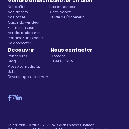
Vendre un bien
Acheter un bien
Notre offre
Nos annonces
Nos agents
Alerte achat
Nos zones
Guide de l'acheteur
Guide du vendeur
Estimer un bien
Vendre rapidement
Parrainez un proche
Se connecter
Découvrir
Nous contacter
Partenaires
Contact
Blog
01 84 80 61 19
Presse et media kit
Jobs
Devenir agent Hosman
Fait à Paris - © 2017 - 2026 tous droits réservés Hosman