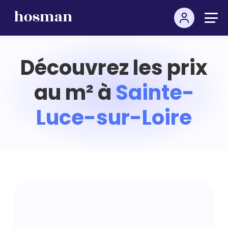
Découvrez les prix
au m² à
Sainte-
Luce-sur-Loire