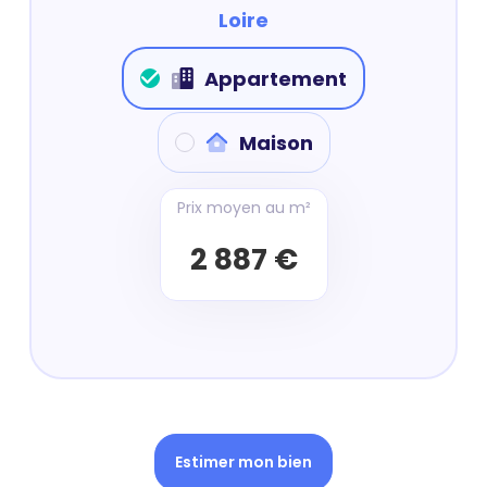
Loire
Appartement
Maison
Prix moyen au m²
2 887 €
Estimer mon bien