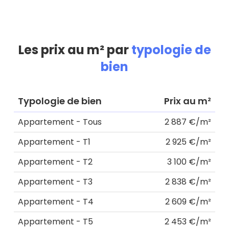
Les prix au m² par
typologie de
bien
Typologie de bien
Prix au m²
Appartement - Tous
2 887 €/m²
Appartement - T1
2 925 €/m²
Appartement - T2
3 100 €/m²
Appartement - T3
2 838 €/m²
Appartement - T4
2 609 €/m²
Appartement - T5
2 453 €/m²