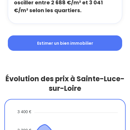
osciller entre 2 688 €/m² et 3 041
€/m² selon les quartiers.
Estimer un bien immobilier
Évolution des prix à Sainte-Luce-
sur-Loire
3 400 €