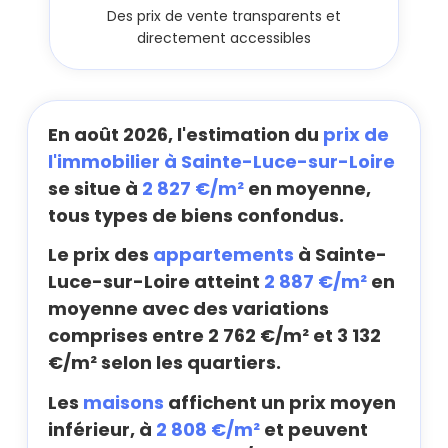
Des prix de vente transparents et
directement accessibles
En août 2026, l'estimation du
prix de
l'immobilier à Sainte-Luce-sur-Loire
se situe à
2 827 €/m²
en moyenne,
tous types de biens confondus.
Le prix des
appartements
à Sainte-
Luce-sur-Loire atteint
2 887 €/m²
en
moyenne avec des variations
comprises entre 2 762 €/m² et 3 132
€/m² selon les quartiers.
Les
maisons
affichent un prix moyen
inférieur, à
2 808 €/m²
et peuvent