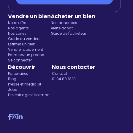
Vendre un bien
Acheter un bien
Notre offre
Nos annonces
Nos agents
Alerte achat
Nos zones
Guide de l'acheteur
Guide du vendeur
Estimer un bien
Vendre rapidement
Parrainez un proche
Se connecter
Découvrir
Nous contacter
Partenaires
Contact
Blog
01 84 80 61 19
Presse et media kit
Jobs
Devenir agent Hosman