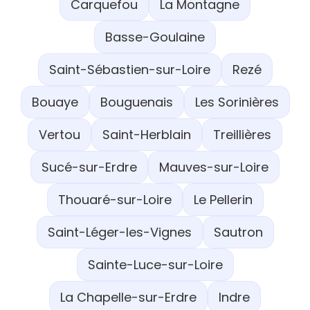
Carquefou
La Montagne
Basse-Goulaine
Saint-Sébastien-sur-Loire
Rezé
Bouaye
Bouguenais
Les Sorinières
Vertou
Saint-Herblain
Treillières
Sucé-sur-Erdre
Mauves-sur-Loire
Thouaré-sur-Loire
Le Pellerin
Saint-Léger-les-Vignes
Sautron
Sainte-Luce-sur-Loire
La Chapelle-sur-Erdre
Indre