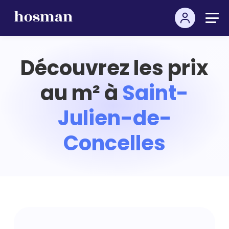
Découvrez les prix
au m² à
Saint-
Julien-de-
Concelles