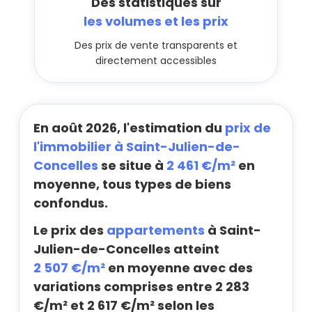
Des statistiques sur
les volumes et les prix
Des prix de vente transparents et
directement accessibles
En août 2026, l'estimation du
prix de
l'immobilier à Saint-Julien-de-
Concelles
se situe à
2 461 €/m²
en
moyenne, tous types de biens
confondus.
Le prix des
appartements
à Saint-
Julien-de-Concelles atteint
2 507 €/m²
en moyenne avec des
variations comprises entre 2 283
€/m² et 2 617 €/m² selon les