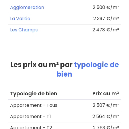
Agglomeration
2 500 €/m²
La Vallée
2 397 €/m²
Les Champs
2 478 €/m²
Les prix au m² par
typologie de
bien
Typologie de bien
Prix au m²
Appartement - Tous
2 507 €/m²
Appartement - T1
2 564 €/m²
Appartement - T2
2 763 €/m²