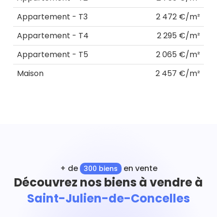
Appartement - T3
2 472 €/m²
Appartement - T4
2 295 €/m²
Appartement - T5
2 065 €/m²
Maison
2 457 €/m²
+ de
en vente
300 biens
Découvrez nos biens à vendre à
Saint-Julien-de-Concelles