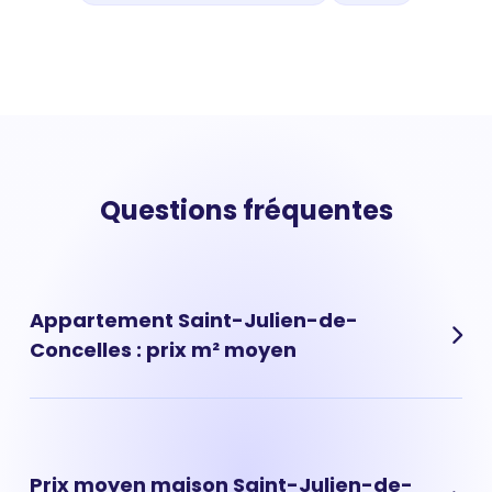
Questions fréquentes
Appartement Saint-Julien-de-
Concelles : prix m² moyen
Prix appartement Saint-Julien-de-Concelles :
{apartment_price} en moyenne. A city_name, le prix
des appartements à fortement progressé ces dernières
Prix moyen maison Saint-Julien-de-