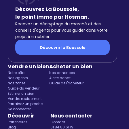
Découvrez La Boussole,
le point immo par Hosman.
Recevez un décryptage du marché et des
conseils d'agents pour vous guider dans votre
projet immobilier.
Découvrir la Boussole
Vendre un bien
Acheter un bien
Notre offre
Nos annonces
Nos agents
Alerte achat
Nos zones
Guide de l'acheteur
Guide du vendeur
Estimer un bien
Vendre rapidement
Parrainez un proche
Se connecter
Découvrir
Nous contacter
Partenaires
Contact
Blog
01 84 80 61 19