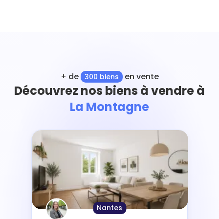
+ de
en vente
300 biens
Découvrez nos biens à vendre à
La Montagne
Nantes