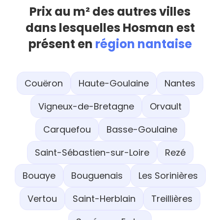
Prix au m² des autres villes
dans lesquelles Hosman est
présent en
région nantaise
Couëron
Haute-Goulaine
Nantes
Vigneux-de-Bretagne
Orvault
Carquefou
Basse-Goulaine
Saint-Sébastien-sur-Loire
Rezé
Bouaye
Bouguenais
Les Sorinières
Vertou
Saint-Herblain
Treillières