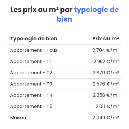
Les prix au m² par
typologie de
bien
Typologie de bien
Prix au m²
Appartement - Tous
2 704 €/m²
Appartement - T1
2 992 €/m²
Appartement - T2
2 870 €/m²
Appartement - T3
2 576 €/m²
Appartement - T4
2 358 €/m²
Appartement - T5
2 011 €/m²
Maison
2 449 €/m²