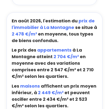
En août 2026, l'estimation du
prix de
l'immobilier à La Montagne
se situe à
2 478 €/m²
en moyenne, tous types
de biens confondus.
Le prix des
appartements
à La
Montagne atteint
2 704 €/m²
en
moyenne avec des variations
comprises entre 2 547 €/m² et 2 710
€/m² selon les quartiers.
Les
maisons
affichent un prix moyen
inférieur, à
2 449 €/m²
et peuvent
osciller entre 2 434 €/m² et 2 523
€/m² selon les quartiers.