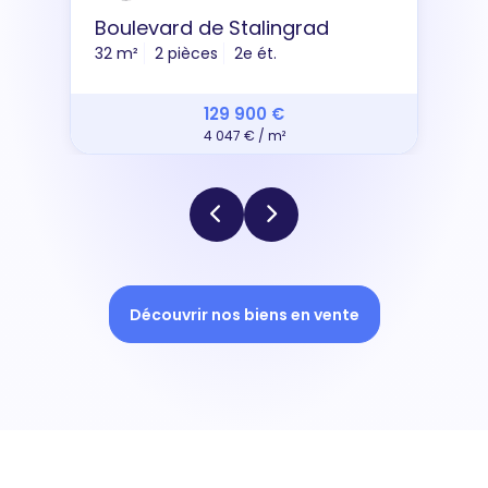
Boulevard de Stalingrad
32 m²
2 pièces
2e ét.
129 900 €
4 047 € / m²
Découvrir nos biens en vente