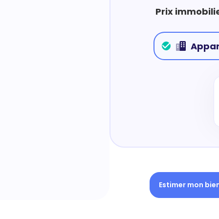
Prix immobili
Appa
Estimer mon bie