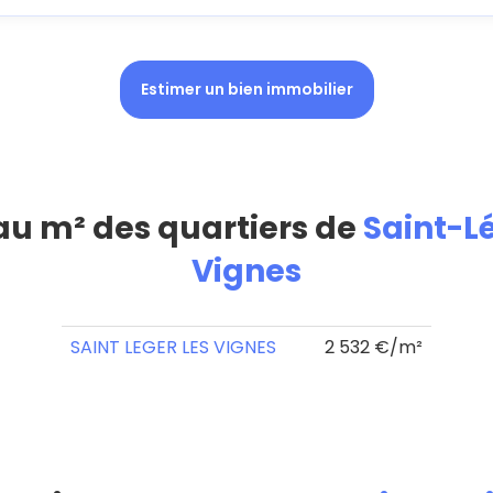
Estimer un bien immobilier
 au m² des quartiers de
Saint-L
Vignes
SAINT LEGER LES VIGNES
2 532 €/m²