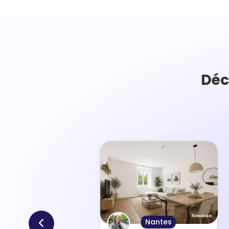
Déc
Nantes