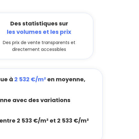
Des statistiques sur
les volumes et les prix
Des prix de vente transparents et
directement accessibles
tue à
2 532 €/m²
en moyenne,
ne avec des variations
 entre 2 533 €/m² et 2 533 €/m²