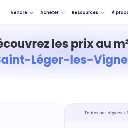
Vendre
Acheter
Ressources
À prop
écouvrez les prix au m²
Saint-Léger-les-Vigne
Toutes nos régions
>