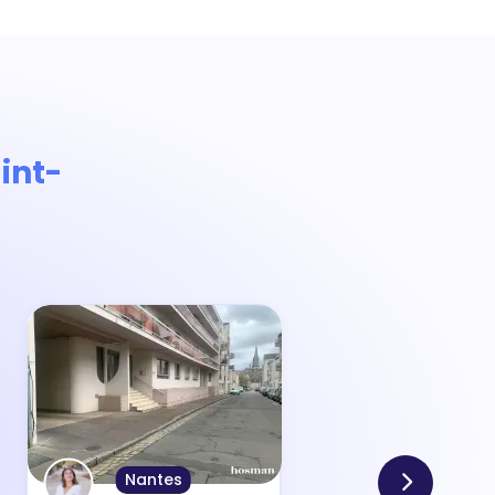
int-
Nantes