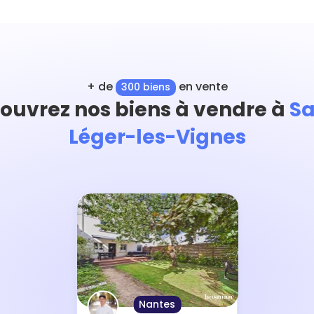
+ de
en vente
300 biens
ouvrez nos biens à vendre à
Sa
Léger-les-Vignes
Nantes