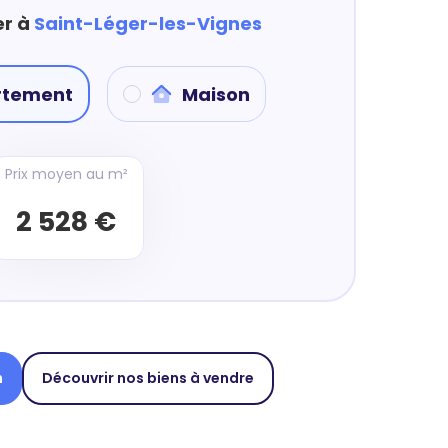
er à
Saint-Léger-les-Vignes
rtement
Maison
Prix moyen au m²
2 528 €
n
Découvrir nos biens à vendre