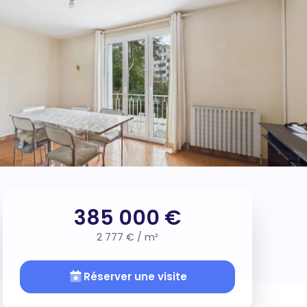
385 000 €
2 777 € / m²
Réserver une visite