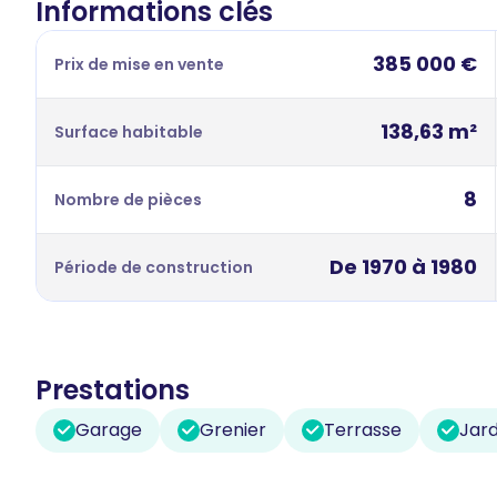
Informations clés
385 000 €
Prix de mise en vente
138,63 m²
Surface habitable
8
Nombre de pièces
De 1970 à 1980
Période de construction
Prestations
Garage
Grenier
Terrasse
Jard