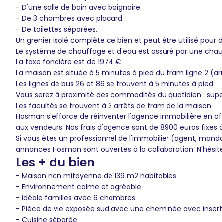
- D'une salle de bain avec baignoire.
- De 3 chambres avec placard.
- De toilettes séparées.
Un grenier isolé complète ce bien et peut être utilisé pour 
Le système de chauffage et d'eau est assuré par une chau
La taxe foncière est de 1974 €
La maison est située à 5 minutes à pied du tram ligne 2 (ar
Les lignes de bus 26 et 86 se trouvent à 5 minutes à pied.
Vous serez à proximité des commodités du quotidien : sup
Les facultés se trouvent à 3 arrêts de tram de la maison.
Hosman s'efforce de réinventer l'agence immobilière en of
aux vendeurs. Nos frais d'agence sont de 8900 euros fixes 
Si vous êtes un professionnel de l'immobilier (agent, mand
annonces Hosman sont ouvertes à la collaboration. N'hésit
Les + du bien
- Maison non mitoyenne de 139 m2 habitables
- Environnement calme et agréable
- idéale familles avec 6 chambres.
- Pièce de vie exposée sud avec une cheminée avec insert
- Cuisine séparée