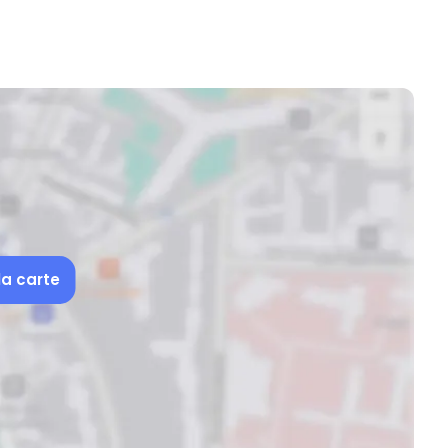
la carte