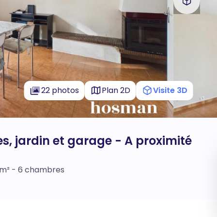
22 photos
Plan 2D
Visite 3D
, jardin et garage - A proximité
3 m² - 6 chambres