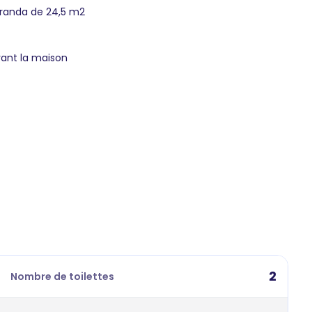
éranda de 24,5 m2
vant la maison
2
Nombre de toilettes