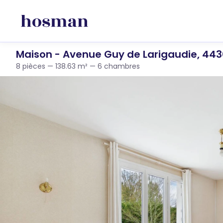
Maison - Avenue Guy de Larigaudie, 44
8 pièces — 138.63 m² — 6 chambres