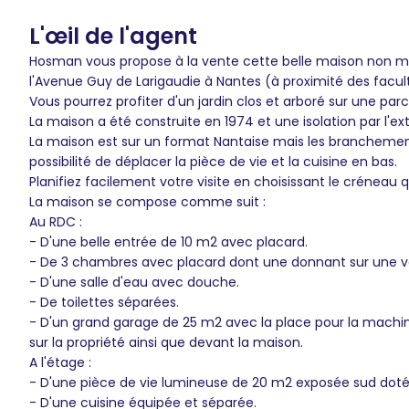
L'œil de l'agent
Hosman vous propose à la vente cette belle maison non m
l'Avenue Guy de Larigaudie à Nantes (à proximité des facul
Vous pourrez profiter d'un jardin clos et arboré sur une par
La maison a été construite en 1974 et une isolation par l'ext
La maison est sur un format Nantaise mais les branchemen
possibilité de déplacer la pièce de vie et la cuisine en bas.
Planifiez facilement votre visite en choisissant le créneau 
La maison se compose comme suit :
Au RDC :
- D'une belle entrée de 10 m2 avec placard.
- De 3 chambres avec placard dont une donnant sur une vér
- D'une salle d'eau avec douche.
- De toilettes séparées.
- D'un grand garage de 25 m2 avec la place pour la machine
sur la propriété ainsi que devant la maison.
A l'étage :
- D'une pièce de vie lumineuse de 20 m2 exposée sud doté
- D'une cuisine équipée et séparée.