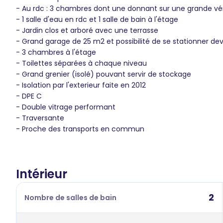
- Au rdc : 3 chambres dont une donnant sur une grande v
- 1 salle d'eau en rdc et 1 salle de bain à l'étage
- Jardin clos et arboré avec une terrasse
- Grand garage de 25 m2 et possibilité de se stationner de
- 3 chambres à l'étage
- Toilettes séparées à chaque niveau
- Grand grenier (isolé) pouvant servir de stockage
- Isolation par l'exterieur faite en 2012
- DPE C
- Double vitrage performant
- Traversante
- Proche des transports en commun
Intérieur
2
Nombre de salles de bain