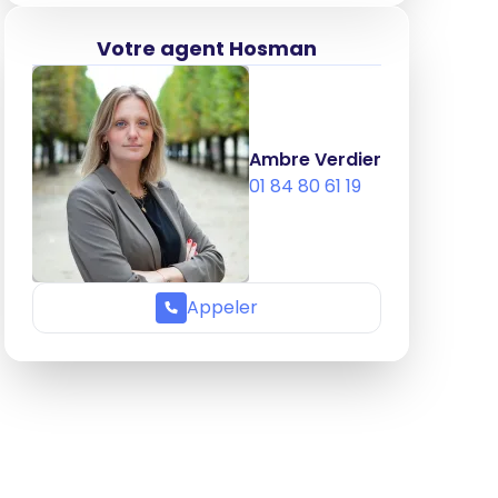
Votre agent Hosman
Ambre Verdier
01 84 80 61 19
Appeler