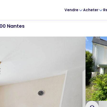
Vendre
Acheter
R
300 Nantes