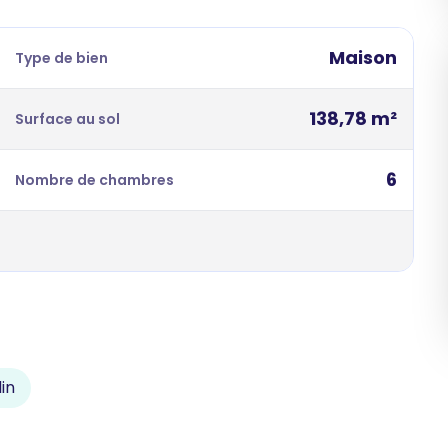
Maison
Type de bien
138,78 m²
Surface au sol
6
Nombre de chambres
in