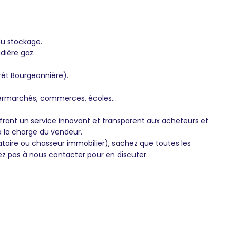
du stockage.
dière gaz.
rêt Bourgeonnière).
ermarchés, commerces, écoles...
frant un service innovant et transparent aux acheteurs et
à la charge du vendeur.
ataire ou chasseur immobilier), sachez que toutes les
ez pas à nous contacter pour en discuter.