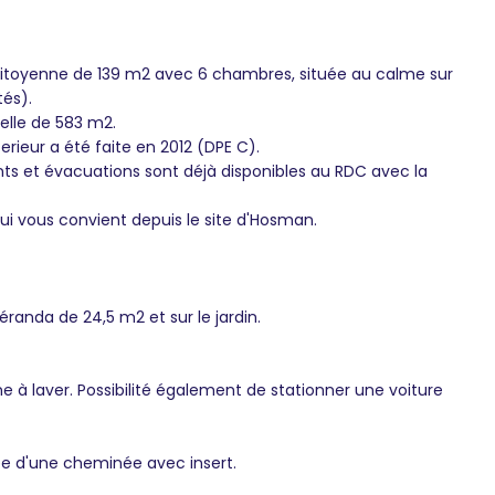
itoyenne de 139 m2 avec 6 chambres, située au calme sur
tés).
celle de 583 m2.
erieur a été faite en 2012 (DPE C).
ts et évacuations sont déjà disponibles au RDC avec la
qui vous convient depuis le site d'Hosman.
anda de 24,5 m2 et sur le jardin.
 à laver. Possibilité également de stationner une voiture
e d'une cheminée avec insert.