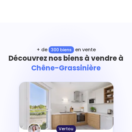
+ de
en vente
300 biens
Découvrez nos biens à vendre à
Chêne-Grassinière
Vertou