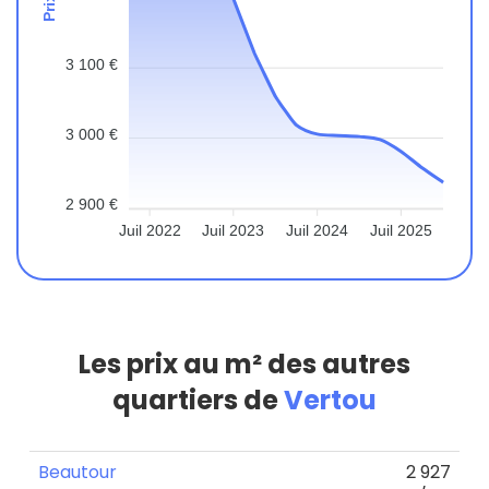
3 100 €
3 000 €
2 900 €
Juil 2022
Juil 2023
Juil 2024
Juil 2025
Les prix au m² des autres
quartiers de
Vertou
Beautour
2 927