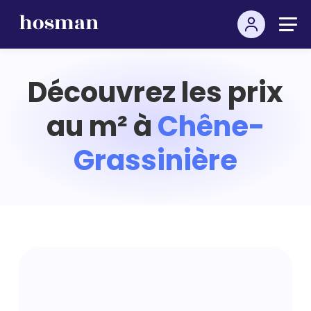
Découvrez les prix
au m² à
Chêne-
Grassinière