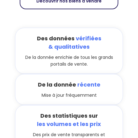
Découvrir nos biens à vendre
Des données
vérifiées
& qualitatives
De la donnée enrichie de tous les grands
portails de vente.
De la donnée
récente
Mise à jour fréquemment
Des statistiques sur
les volumes et les prix
Des prix de vente transparents et