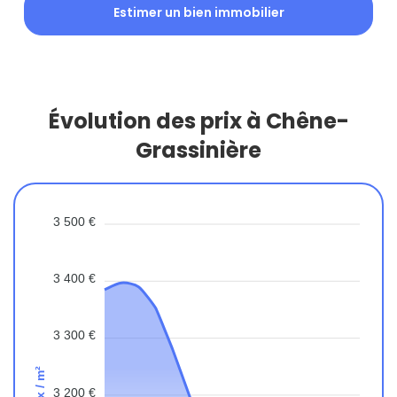
Estimer un bien immobilier
Évolution des prix à Chêne-
Grassinière
3 500 €
3 400 €
3 300 €
Prix / m²
3 200 €