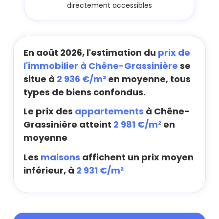
directement accessibles
En août 2026, l'estimation du
prix de
l'immobilier à Chêne-Grassinière
se
situe à
2 936 €/m²
en moyenne, tous
types de biens confondus.
Le prix des
appartements
à Chêne-
Grassinière atteint
2 981 €/m²
en
moyenne
Les
maisons
affichent un prix moyen
inférieur, à
2 931 €/m²