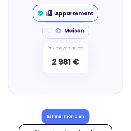
Appartement
Maison
Prix moyen au m²
2 981 €
Estimer mon bien