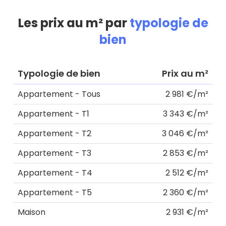
Les prix au m² par
typologie de
bien
Typologie de bien
Prix au m²
Appartement - Tous
2 981 €/m²
Appartement - T1
3 343 €/m²
Appartement - T2
3 046 €/m²
Appartement - T3
2 853 €/m²
Appartement - T4
2 512 €/m²
Appartement - T5
2 360 €/m²
Maison
2 931 €/m²