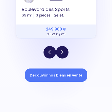
Boulevard des Sports
69 m²
3 pièces
2e ét.
249 900 €
3 622 € / m²
Découvrir nos biens en vente