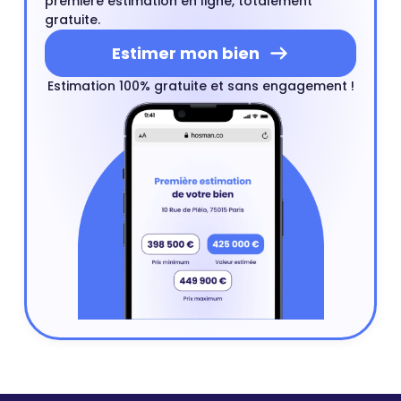
première estimation en ligne, totalement
gratuite.
Estimer mon bien
Estimation 100% gratuite et sans engagement !