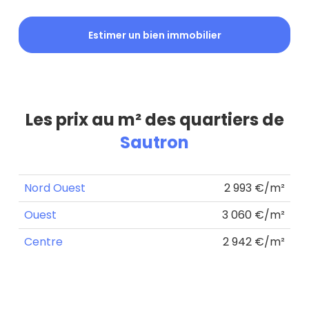
Estimer un bien immobilier
Les prix au m² des quartiers de
Sautron
Nord Ouest
2 993 €/m²
Ouest
3 060 €/m²
Centre
2 942 €/m²