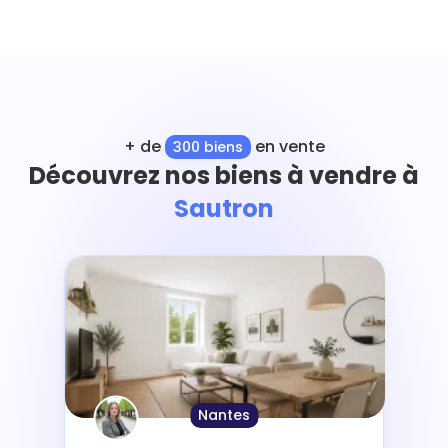
+ de
en vente
300 biens
Découvrez nos biens à vendre à
Sautron
Nantes