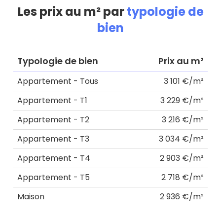
Les prix au m² par
typologie de
bien
Typologie de bien
Prix au m²
Appartement - Tous
3 101 €/m²
Appartement - T1
3 229 €/m²
Appartement - T2
3 216 €/m²
Appartement - T3
3 034 €/m²
Appartement - T4
2 903 €/m²
Appartement - T5
2 718 €/m²
Maison
2 936 €/m²