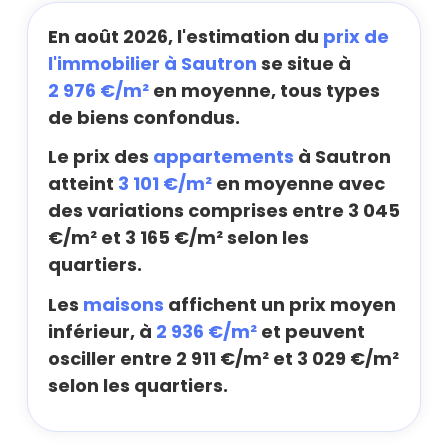
En août 2026, l'estimation du
prix de
l'immobilier à Sautron
se situe à
2 976 €/m²
en moyenne, tous types
de biens confondus.
Le prix des
appartements
à Sautron
atteint
3 101 €/m²
en moyenne avec
des variations comprises entre 3 045
€/m² et 3 165 €/m² selon les
quartiers.
Les
maisons
affichent un prix moyen
inférieur, à
2 936 €/m²
et peuvent
osciller entre 2 911 €/m² et 3 029 €/m²
selon les quartiers.