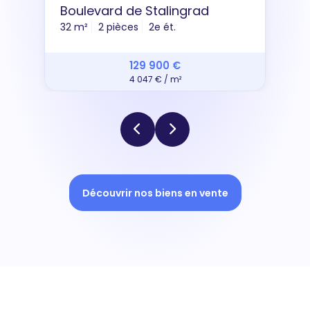
Boulevard de Stalingrad
32 m²
2 pièces
2e ét.
129 900 €
4 047 € / m²
Découvrir nos biens en vente