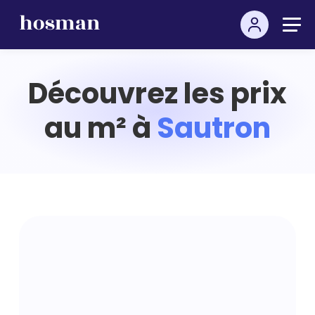
Découvrez les prix
au m² à
Sautron