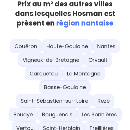
Prix au m² des autres villes
dans lesquelles Hosman est
présent en
région nantaise
Couëron
Haute-Goulaine
Nantes
Vigneux-de-Bretagne
Orvault
Carquefou
La Montagne
Basse-Goulaine
Saint-Sébastien-sur-Loire
Rezé
Bouaye
Bouguenais
Les Sorinières
Vertou
Saint-Herblain
Treillières