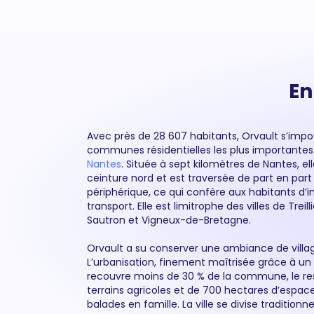
En
Avec près de 28 607 habitants, Orvault s’im
communes résidentielles les plus importante
Nantes
. Située à sept kilomètres de Nantes, el
ceinture nord et est traversée de part en part
périphérique, ce qui confère aux habitants d’i
transport. Elle est limitrophe des villes de Treil
Sautron et Vigneux-de-Bretagne.
Orvault a su conserver une ambiance de villag
L’urbanisation, finement maîtrisée grâce à un 
recouvre moins de 30 % de la commune, le re
terrains agricoles et de 700 hectares d’espaces
balades en famille. La ville se divise tradition