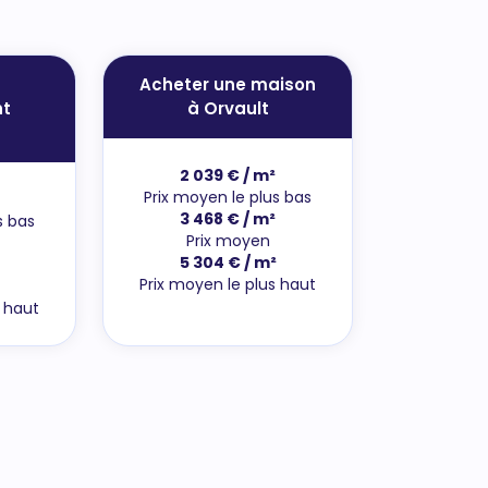
Acheter une maison
t
à Orvault
2 039 € / m²
Prix moyen le plus bas
3 468 € / m²
s bas
Prix moyen
5 304 € / m²
Prix moyen le plus haut
s haut