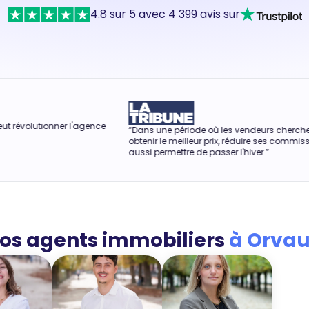
4.8 sur 5 avec 4 399 avis sur
e
“Dans une période où les vendeurs cherchent à
“Rendre f
obtenir le meilleur prix, réduire ses commissions peut
d'achat 
aussi permettre de passer l'hiver.”
os agents immobiliers
à Orvau