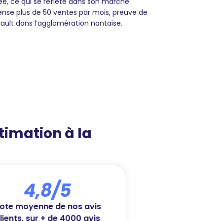
rée, ce qui se reflète dans son marché
ense plus de 50 ventes par mois, preuve de
vault dans l’agglomération nantaise.
stimation à la
4,8/5
ote moyenne de nos avis
lients, sur + de 4000 avis