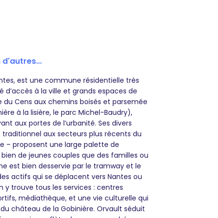
 d'autres...
ntes, est une commune résidentielle très
 d’accès à la ville et grands espaces de
lée du Cens aux chemins boisés et parsemée
ère à la lisière, le parc Michel-Baudry),
ant aux portes de l’urbanité. Ses divers
 traditionnel aux secteurs plus récents du
ère – proposent une large palette de
i bien de jeunes couples que des familles ou
e est bien desservie par le tramway et le
e des actifs qui se déplacent vers Nantes ou
 y trouve tous les services : centres
ifs, médiathèque, et une vie culturelle qui
du château de la Gobinière. Orvault séduit