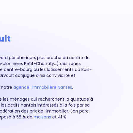
ult
evard périphérique, plus proche du centre de
Mulonnière, Petit-Chantilly…) des zones
e centre-bourg ou les lotissements du Bois-
Orvault conjugue ainsi convivialité et
 notre
agence-immobilière Nantes
.
re les ménages qui recherchent la quiétude à
les actifs nantais intéressés à la fois par sa
odération des prix de l’immobilier. Son parc
posé à 58 % de
maisons
et 41 %