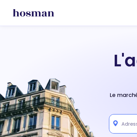
L'
Le marché