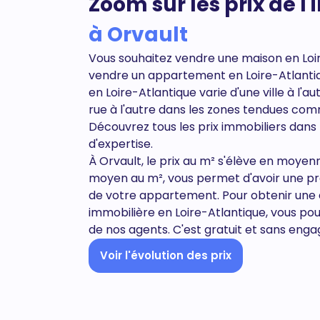
Zoom sur les prix de l
à Orvault
Vous souhaitez vendre une maison en Loi
vendre un appartement en
Loire-Atlanti
en Loire-Atlantique varie d'une ville à l'
rue à l'autre dans les zones tendues com
Découvrez tous
les prix immobiliers dans
d'expertise.
À Orvault, le prix au m² s'élève en moyen
moyen au m², vous permet d'avoir une pr
de votre appartement. Pour obtenir une 
immobilière en Loire-Atlantique, vous pou
de nos agents. C'est gratuit et sans eng
Voir l'évolution des prix