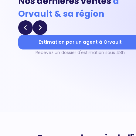
Nos dernières ventes
à
Orvault & sa région
Estimation par un agent à Orvault
Recevez un dossier d'estimation sous 48h