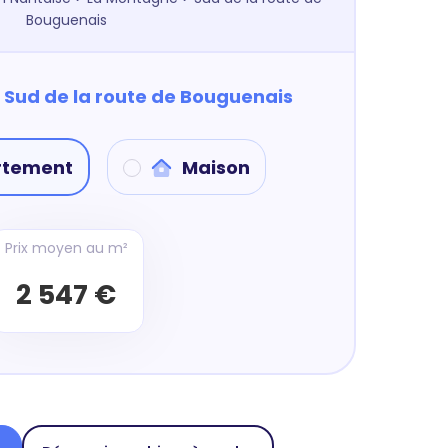
Bouguenais
à
Sud de la route de Bouguenais
rtement
Maison
Prix moyen au m²
2 547 €