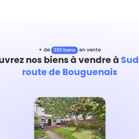
+ de
en vente
300 biens
vrez nos biens à vendre à
Sud
route de Bouguenais