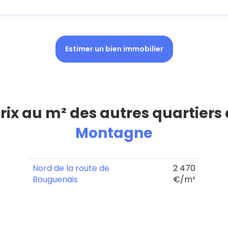
Estimer un bien immobilier
prix au m² des autres quartiers
Montagne
Nord de la route de
2 470
Bouguenais
€/m²