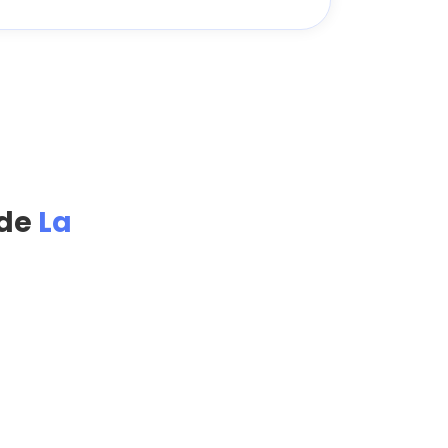
 de
La