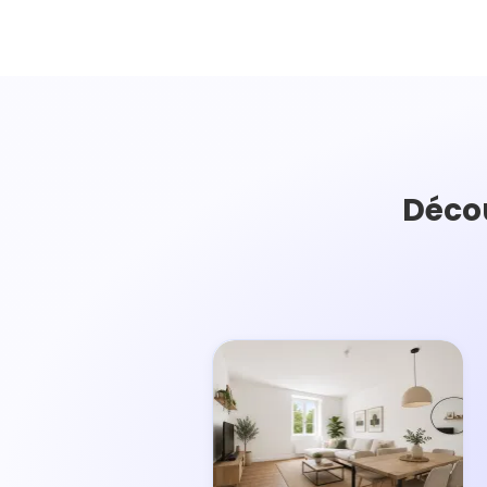
Décou