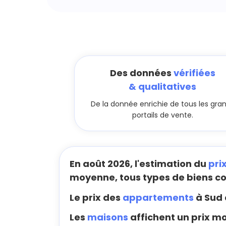
Des données
vérifiées
& qualitatives
De la donnée enrichie de tous les gra
portails de vente.
En août 2026, l'estimation du
pri
moyenne, tous types de biens c
Le prix des
appartements
à Sud 
Les
maisons
affichent un prix mo