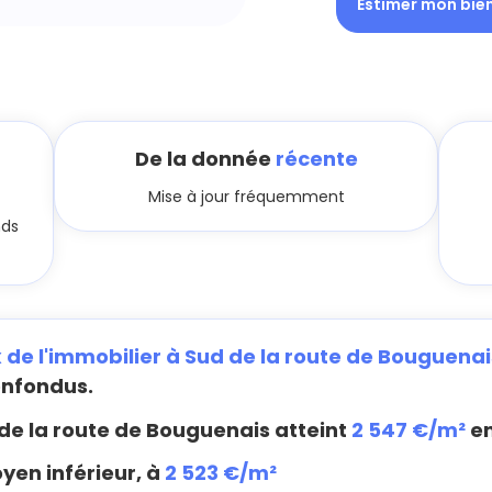
Estimer mon bie
De la donnée
récente
Mise à jour fréquemment
nds
x de l'immobilier à Sud de la route de Bouguenai
onfondus.
de la route de Bouguenais atteint
2 547 €/m²
e
yen inférieur, à
2 523 €/m²