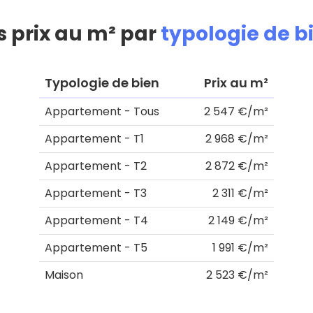
s prix au m² par
typologie de b
Typologie de bien
Prix au m²
Appartement - Tous
2 547 €/m²
Appartement - T1
2 968 €/m²
Appartement - T2
2 872 €/m²
Appartement - T3
2 311 €/m²
Appartement - T4
2 149 €/m²
Appartement - T5
1 991 €/m²
Maison
2 523 €/m²