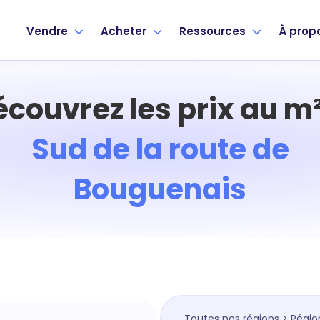
Vendre
Acheter
Ressources
À prop
écouvrez les prix au m²
Sud de la route de
Bouguenais
Toutes nos régions
>
Régio