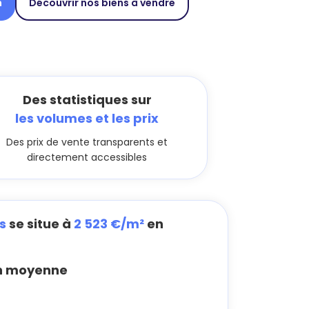
n
Découvrir nos biens à vendre
Des statistiques sur
les volumes et les prix
Des prix de vente transparents et
directement accessibles
s
se situe à
2 523 €/m²
en
n moyenne