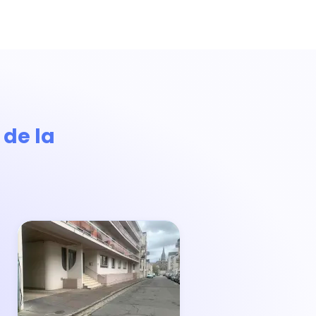
 de la