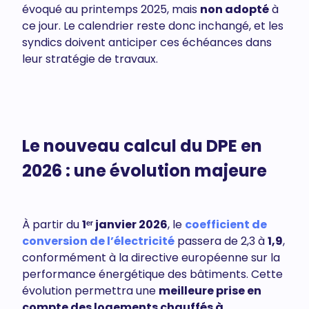
évoqué au printemps 2025, mais
non adopté
à
ce jour. Le calendrier reste donc inchangé, et les
syndics doivent anticiper ces échéances dans
leur stratégie de travaux.
Le nouveau calcul du DPE en
2026 : une évolution majeure
À partir du
1ᵉʳ janvier 2026
, le
coefficient de
conversion de l’électricité
passera de 2,3 à
1,9
,
conformément à la directive européenne sur la
performance énergétique des bâtiments. Cette
évolution permettra une
meilleure prise en
compte des logements chauffés à