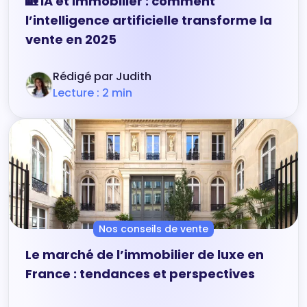
🏡 IA et immobilier : comment
l’intelligence artificielle transforme la
vente en 2025
Rédigé par Judith
Lecture : 2 min
Nos conseils de vente
Le marché de l’immobilier de luxe en
France : tendances et perspectives