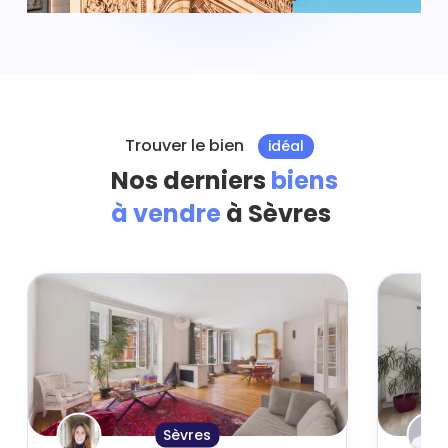
Trouver le bien
idéal
Nos derniers
biens
à vendre
à Sèvres
Sèvres