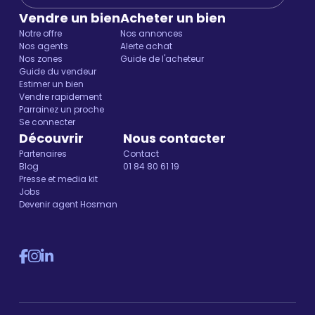
Vendre un bien
Acheter un bien
Notre offre
Nos annonces
Nos agents
Alerte achat
Nos zones
Guide de l'acheteur
Guide du vendeur
Estimer un bien
Vendre rapidement
Parrainez un proche
Se connecter
Découvrir
Nous contacter
Partenaires
Contact
Blog
01 84 80 61 19
Presse et media kit
Jobs
Devenir agent Hosman