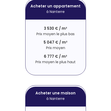
Acheter un appartement
à Nanterre
3 530 € / m²
Prix moyen le plus bas
5 047 € / m²
Prix moyen
6 777 € / m²
Prix moyen le plus haut
Acheter une maison
à Nanterre