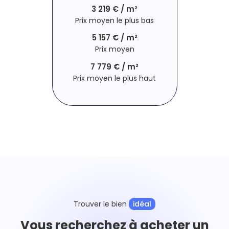
3 219 € / m²
Prix moyen le plus bas
5 157 € / m²
Prix moyen
7 779 € / m²
Prix moyen le plus haut
Trouver le bien
idéal
Vous recherchez à acheter un