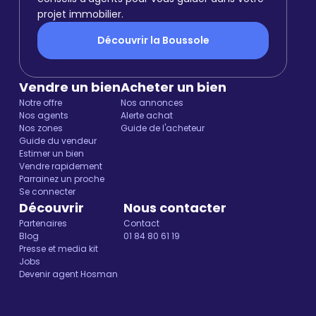
projet immobilier.
Découvrir la Boussole
Vendre un bien
Acheter un bien
Notre offre
Nos annonces
Nos agents
Alerte achat
Nos zones
Guide de l'acheteur
Guide du vendeur
Estimer un bien
Vendre rapidement
Parrainez un proche
Se connecter
Découvrir
Nous contacter
Partenaires
Contact
Blog
01 84 80 61 19
Presse et media kit
Jobs
Devenir agent Hosman