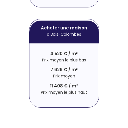
Acheter une maison
à Bois-Colombes
4 520 € / m²
Prix moyen le plus bas
7 626 € / m²
Prix moyen
11 408 € / m²
Prix moyen le plus haut