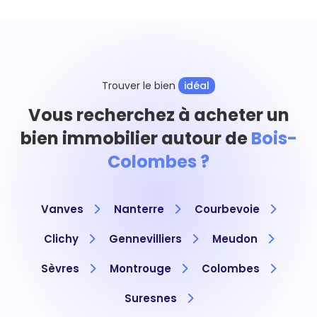
Trouver le bien
idéal
Vous recherchez à acheter un
bien immobilier autour de
Bois-
Colombes ?
Vanves
Nanterre
Courbevoie
Clichy
Gennevilliers
Meudon
Sèvres
Montrouge
Colombes
Suresnes