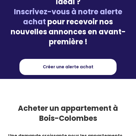
idéal ?
Inscrivez-vous à notre alerte
achat
pour recevoir nos
nouvelles annonces en avant-
première !
Créer une alerte achat
Acheter
un appartement à
Bois-Colombes
Une demande croissante pour les appartements