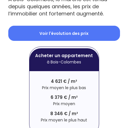
depuis quelques années, les prix de
l’immobilier ont fortement augmenté.
Voir l'évolution des prix
Acheter un appartement
à Bois-Colombes
4 621 € / m²
Prix moyen le plus bas
6 379 € / m²
Prix moyen
8 346 € / m²
Prix moyen le plus haut