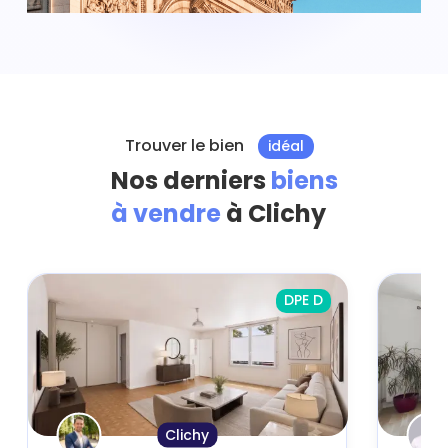
Trouver le bien
idéal
Nos derniers
biens
à vendre
à Clichy
DPE D
Clichy