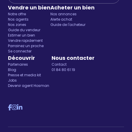
Vendre un bien
Acheter un bien
Notre offre
Nos annonces
Nos agents
Alerte achat
Nos zones
Guide de l'acheteur
Guide du vendeur
Estimer un bien
Vendre rapidement
Parrainez un proche
Se connecter
Découvrir
Nous contacter
Partenaires
Contact
Blog
01 84 80 61 19
Presse et media kit
Jobs
Devenir agent Hosman