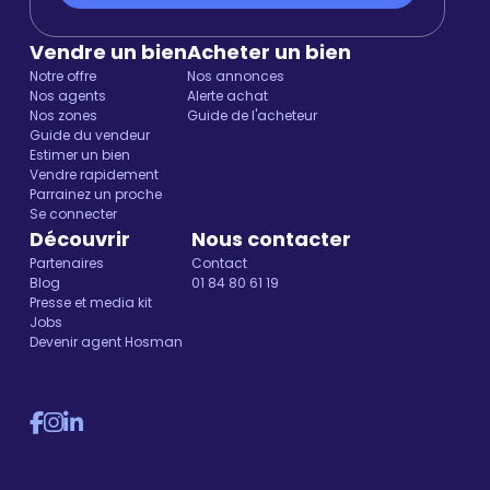
Vendre un bien
Acheter un bien
Notre offre
Nos annonces
Nos agents
Alerte achat
Nos zones
Guide de l'acheteur
Guide du vendeur
Estimer un bien
Vendre rapidement
Parrainez un proche
Se connecter
Découvrir
Nous contacter
Partenaires
Contact
Blog
01 84 80 61 19
Presse et media kit
Jobs
Devenir agent Hosman