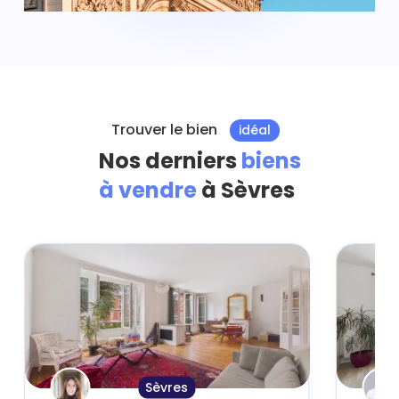
Trouver le bien
idéal
Nos derniers
biens
à vendre
à Sèvres
Sèvres