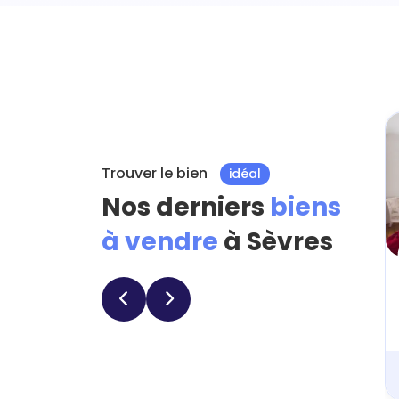
Trouver le bien
idéal
Nos derniers
biens
à vendre
à Sèvres