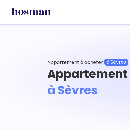
Appartement à acheter
à Sèvres
Appartement 
à Sèvres