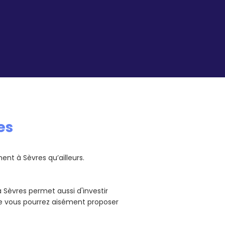
es
nt à Sèvres qu’ailleurs.
Sèvres permet aussi d'investir
e vous pourrez aisément proposer