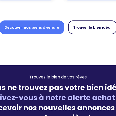
Découvrir nos biens à vendre
Trouver le bien idéal
Trouvez le bien de vos rêves
s ne trouvez pas votre bien idé
rivez-vous à notre alerte achat
cevoir nos nouvelles annonces