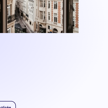
nalisée