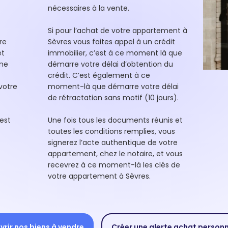
nécessaires à la vente.
Si pour l’achat de votre appartement à
re
Sèvres vous faites appel à un crédit
et
immobilier, c’est à ce moment là que
une
démarre votre délai d’obtention du
crédit. C’est également à ce
votre
moment-là que démarre votre délai
de rétractation sans motif (10 jours).
est
Une fois tous les documents réunis et
toutes les conditions remplies, vous
signerez l’acte authentique de votre
appartement, chez le notaire, et vous
recevrez à ce moment-là les clés de
votre appartement à Sèvres.
rir nos biens à vendre
Créer une alerte achat person