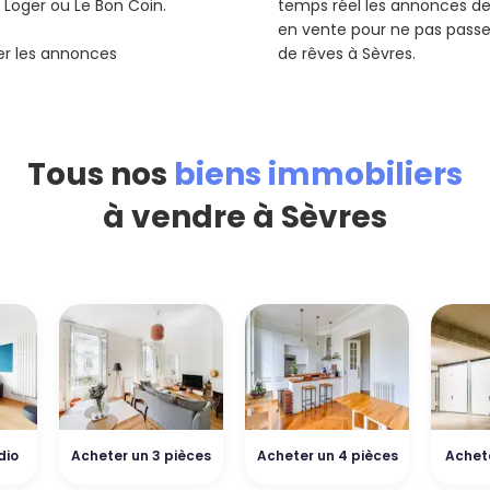
Se Loger ou Le Bon Coin.
temps réel les annonces 
en vente pour ne pas pass
rer les annonces
de rêves à Sèvres.
Tous nos
biens immobiliers
à vendre à Sèvres
dio
Acheter un 3 pièces
Acheter un 4 pièces
Achet