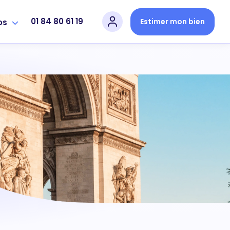
01 84 80 61 19
Estimer mon bien
os