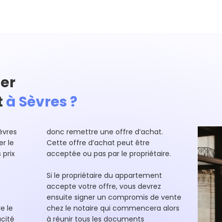
er
t
à Sèvres ?
èvres
donc remettre une offre d’achat.
r le
Cette offre d’achat peut être
 prix
acceptée ou pas par le propriétaire.
Si le propriétaire du appartement
accepte votre offre, vous devrez
ensuite signer un compromis de vente
e le
chez le notaire qui commencera alors
cité
à réunir tous les documents